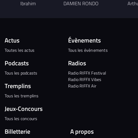
Ibrahim
DAMIEN RONDO
Arth
Actus
Évènements
Toutes les actus
Tous les évènements
Podcasts
Radios
Tous les podcasts
Radio RIFFX Festival
Radio RIFFX Vibes
Tremplins
Radio RIFFX Air
Tous les tremplins
Jeux-Concours
Tous les concours
Billetterie
A propos