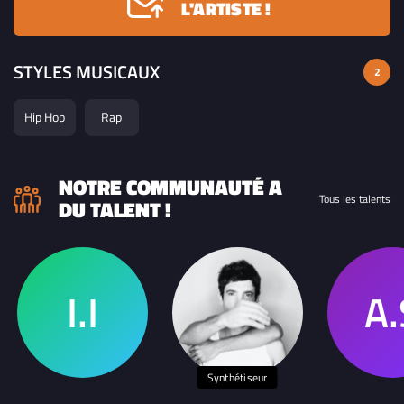
L'ARTISTE !
STYLES MUSICAUX
2
Hip Hop
Rap
NOTRE COMMUNAUTÉ A
Tous les talents
DU TALENT !
Synthétiseur