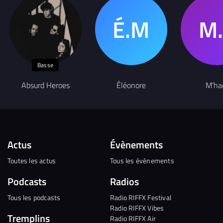
Basse
Absurd Heroes
Éléonore
M’ha
Actus
Évènements
Toutes les actus
Tous les évènements
Podcasts
Radios
Tous les podcasts
Radio RIFFX Festival
Radio RIFFX Vibes
Tremplins
Radio RIFFX Air