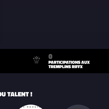
0
PARTICIPATIONS AUX
TREMPLINS RIFFX
U TALENT !