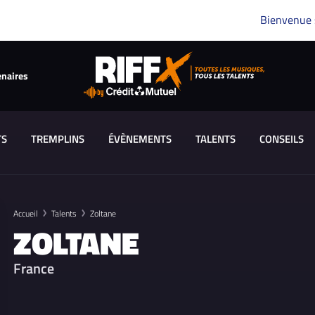
Bienvenue
enaires
TS
TREMPLINS
ÉVÈNEMENTS
TALENTS
CONSEILS
Accueil
Talents
Zoltane
ZOLTANE
France