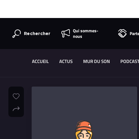
Qui sommes-
Part
Rechercher
nous
ACCUEIL
ACTUS
MUR DU SON
PODCAS