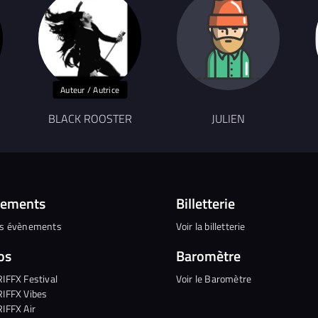
Auteur / Autrice
BLACK ROOSTER
JULIEN
nements
Billetterie
es évènements
Voir la billetterie
os
Baromètre
RIFFX Festival
Voir le Baromètre
RIFFX Vibes
RIFFX Air