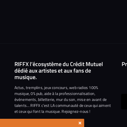
RIFFX l’écosystème du Crédit Mutuel
Pr
dédié aux artistes et aux fans de
musique.
Actus, tremplins, jeux concours, web radios 100%
musique, 0% pub, aide à la professionnalisation,
événements, billetterie, mur du son, mise en avant de
ous
talents… RIFFX c’est LA communauté de ceux qui aiment
et ceux qui font la musique. Rejoignez-nous !
e
ejoindre
×
ur