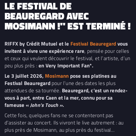
LE FESTIVAL DE
BEAUREGARD AVEC
MOSIMANN !" EST TERMINÉ !
RIFFX by Crédit Mutuel et le
Festival Beauregard
vous
invitent à vivre une expérience rare
, pensée pour celles
et ceux qui veulent découvrir le festival, et l’artiste, d’un
peu plus près :
en Very Important Fan*.
Le 3 juillet 2026,
Mosimann
pose ses platines au
Festival Beauregard
pour l’une des dates les plus
attendues de sa tournée.
Beauregard, c’est un rendez-
vous à part, entre Caen et la mer, connu pour sa
fameuse «
John’s Touch »
.
Cette fois, quelques fans ne se contenteront pas
d’assister au concert. Ils vivront le live autrement : au
plus près de Mosimann, au plus près du festival…