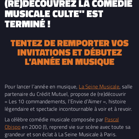
(RE)DÉCOUVREZ LA COMÉDIE
MUSICALE CULTE" EST
TERMINÉ !
TENTEZ DE REMPORTER VOS
INVITATIONS ET DÉBUTEZ
L’ANNÉE EN MUSIQUE
Pour lancer l’année en musique,
La Seine Musicale
, salle
partenaire du Crédit Mutuel, propose de (re)découvrir
« Les 10 commandements, l’Envie d’Aimer », histoire
légendaire et spectacle incontournable à voir et à revoir.
La célèbre comédie musicale composée par
Pascal
Obispo
en 2000 (!), reprend vie sur scène avec toute sa
grandeur et son éclat à La Seine Musicale à Paris.