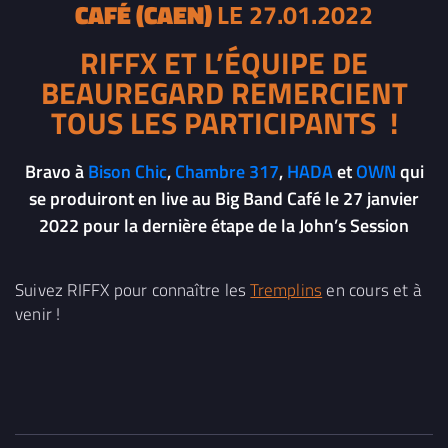
CAFÉ (CAEN)
LE 27.01.2022
RIFFX ET L’ÉQUIPE DE
BEAUREGARD REMERCIENT
TOUS LES PARTICIPANTS !
Bravo à
Bison Chic
,
Chambre 317
,
HADA
et
OWN
qui
se produiront en live au Big Band Café le 27 janvier
2022 pour la dernière étape de la John’s Session
Suivez RIFFX pour connaître les
Tremplins
en cours et à
venir !