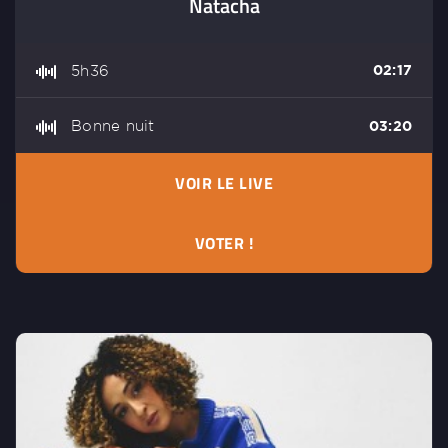
Natacha
5h36
02:17
Bonne nuit
03:20
VOIR LE LIVE
VOTER !