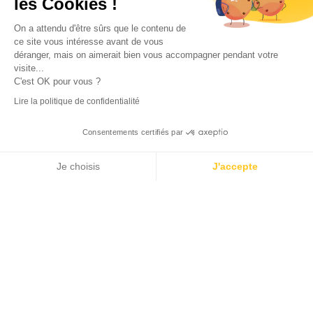
les Cookies !
On a attendu d'être sûrs que le contenu de
Caroline Maquisart
ce site vous intéresse avant de vous
déranger, mais on aimerait bien vous accompagner pendant votre
visite...
×
Tendresse
03:51
ouvrez les webradios RIFFX
C'est OK pour vous ?
ez en exclusivité sur VIBES le titre de la révé
Lire la politique de confidentialité
tion RIFFX DJ DROZO, "One More Time" (feat.
Les singes
02:36
er x MC Luana)
Consentements certifiés par
GENERATION Z
-
VOIR LE LIVE
Lola
Je choisis
J'accepte
Axeptio consent
Plateforme de Gestion du Consentement : Personnalisez vos Options
Radios disponibles
(3)
Titres disponibles
Titre en cours de lecture
(20)
VOTER !
Notre plateforme vous permet d'adapter et de gérer vos paramètres de 
03:39
1. GENERATION Z
2024 - Lola
03:15
2. Tes promesses