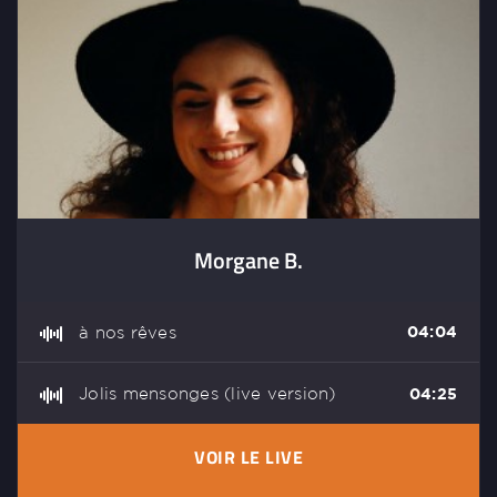
Morgane B.
à nos rêves
04:04
Jolis mensonges (live version)
04:25
VOIR LE LIVE