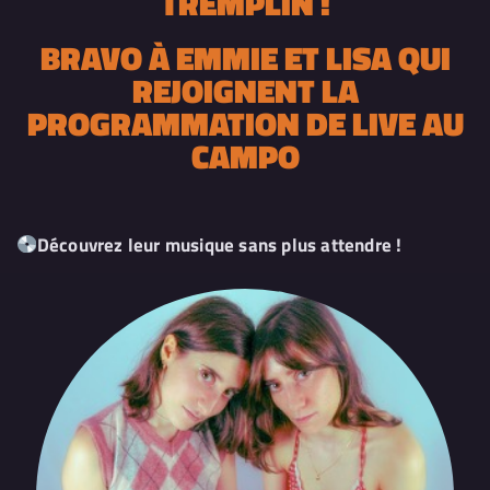
TREMPLIN !
BRAVO À EMMIE ET LISA QUI
REJOIGNENT LA
PROGRAMMATION DE LIVE AU
CAMPO
Découvrez leur musique sans plus attendre !