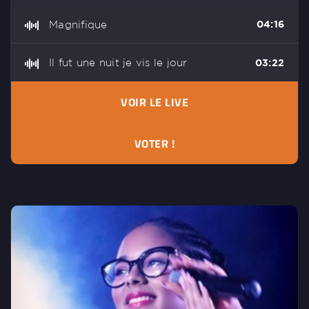
Magnifique
04:16
Il fut une nuit je vis le jour
03:22
VOIR LE LIVE
VOTER !