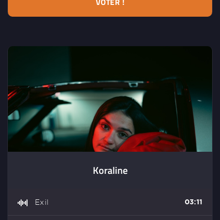
VOTER !
Koraline
Exil
03:11