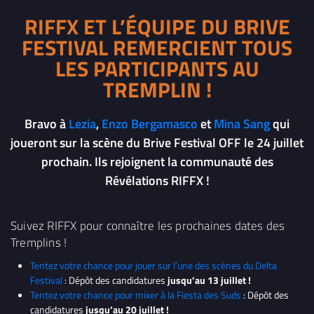
RIFFX ET L’ÉQUIPE DU BRIVE
FESTIVAL REMERCIENT TOUS
LES PARTICIPANTS AU
TREMPLIN !
Bravo à
Lezia
,
Enzo Bergamasco
et
Mina Sang
qui
joueront sur la scène du Brive Festival OFF le 24 juillet
prochain. Ils rejoignent la communauté des
Révélations RIFFX !
Suivez RIFFX pour connaître les prochaines dates des
Tremplins !
Tentez votre chance pour jouer sur l’une des scènes du Delta
Festival
: Dépôt des candidatures
jusqu’au 13 juillet !
Tentez votre chance pour mixer à la Fiesta des Suds
: Dépôt des
candidatures
jusqu’au 20 juillet !