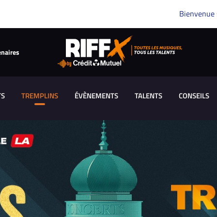
Bienvenue
enaires
TS
TREMPLINS
ÉVÈNEMENTS
TALENTS
CONSEILS