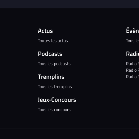
Actus
Évè
Toutes les actus
Tous l
Podcasts
Radi
Tous les podcasts
Radio 
Radio 
Tremplins
Radio 
Tous les tremplins
Jeux-Concours
Tous les concours