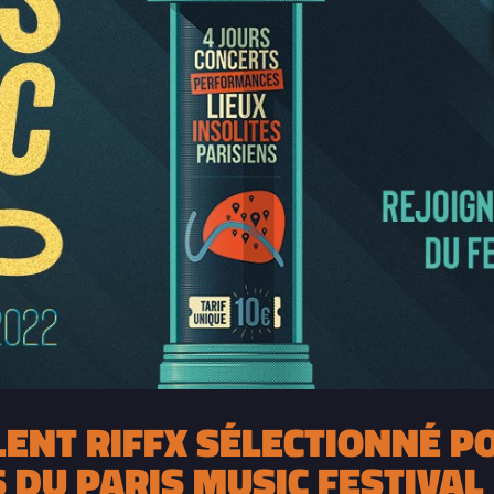
ENT RIFFX SÉLECTIONNÉ P
 DU PARIS MUSIC FESTIVAL