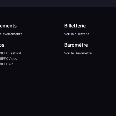
nements
Billetterie
es évènements
Voir la billetterie
os
Baromètre
RIFFX Festival
Voir le Baromètre
RIFFX Vibes
RIFFX Air