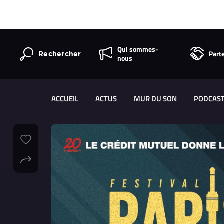
Qui sommes-
Part
Rechercher
nous
ACCUEIL
ACTUS
MUR DU SON
PODCAS