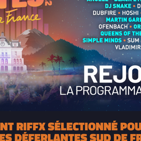
NT RIFFX SÉLECTIONNÉ POU
LES DÉFERLANTES SUD DE F