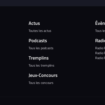
Actus
Évè
Toutes les actus
Tous l
Podcasts
Radi
Tous les podcasts
Radio 
Radio 
Tremplins
Radio 
Tous les tremplins
Jeux-Concours
Tous les concours