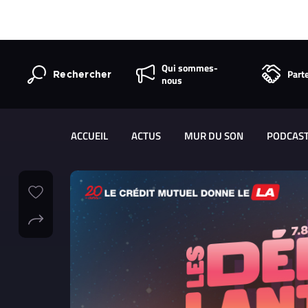
Qui sommes-
Part
Rechercher
nous
ACCUEIL
ACTUS
MUR DU SON
PODCAS