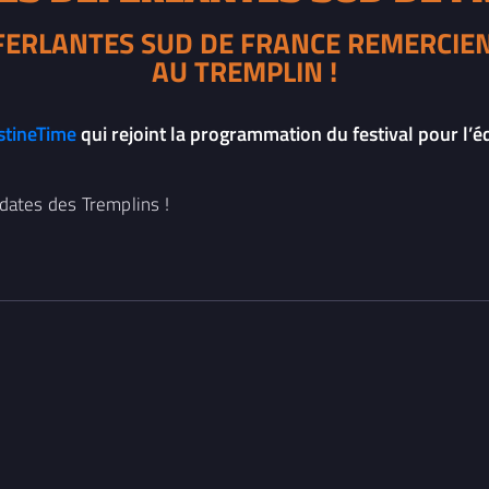
ÉFERLANTES SUD DE FRANCE REMERCIE
AU TREMPLIN !
stineTime
qui rejoint la programmation du festival pour l’é
dates des Tremplins !