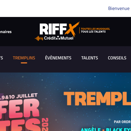
Bienvenue
enaires
TS
TREMPLINS
ÉVÈNEMENTS
TALENTS
CONSEILS