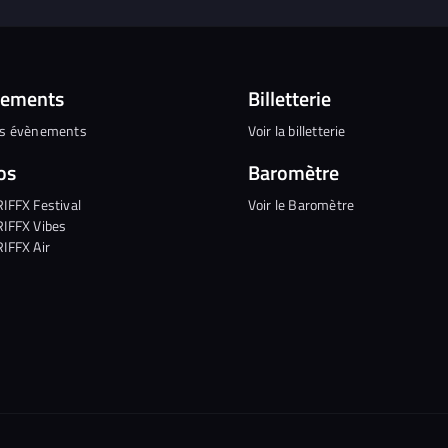
nements
Billetterie
es évènements
Voir la billetterie
os
Baromètre
RIFFX Festival
Voir le Baromètre
RIFFX Vibes
RIFFX Air