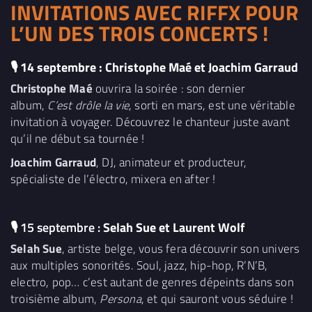
INVITATIONS AVEC RIFFX POUR
L’UN DES TROIS CONCERTS !
🎙 14 septembre : Christophe Maé et Joachim Garraud
Christophe Maé
ouvrira la soirée : son dernier
album,
C’est drôle la vie
, sorti en mars, est une véritable
invitation à voyager. Découvrez le chanteur juste avant
qu’il ne début sa tournée !
Joachim Garraud
, DJ, animateur et producteur,
spécialiste de l’électro, mixera en after !
🎙
15 septembre :
Selah Sue et Laurent Wolf
Selah Sue
, artiste belge, vous fera découvrir son univers
aux multiples sonorités. Soul, jazz, hip-hop, R’N’B,
electro, pop… c’est autant de genres dépeints dans son
troisième album,
Persona
, et qui sauront vous séduire !