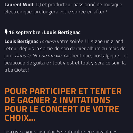
Laurent Wolf
, DJ et producteur passionné de musique
électronique, prolongera votre soirée en after !
🎙
16 septembre :
Louis Bertignac
Louis Bertignac
rockera
votre soirée ! Il signe un grand
retour depuis la sortie de son dernier album au mois de
juin,
Dans le film de ma vie
. Authentique, nostalgique… et
beaucoup de guitare : tout y est et tout y sera ce soir-là
à La Ciotat !
POUR PARTICIPER ET TENTER
DE GAGNER 2 INVITATIONS
POUR LE CONCERT DE VOTRE
CHOIX…
Inscrivez-vous jusqu’au 5 septembre en suivant ces