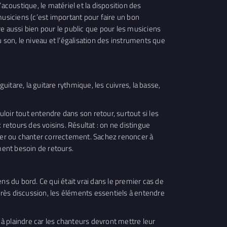
acoustique, le matériel et la disposition des
musiciens (c’est important pour faire un bon
ore aussi bien pour le public que pour les musiciens
du son, le niveau et l’égalisation des instruments que
uitare, la guitare rythmique, les cuivres, la basse,
uloir tout entendre dans son retour, surtout si les
 retours des voisins. Résultat : on ne distingue
ouer ou chanter correctement. Sachez renoncer à
ment besoin de retours.
ens du bord. Ce qui était vrai dans le premier cas de
après discussion, les éléments essentiels à entendre
us à plaindre car les chanteurs devront mettre leur