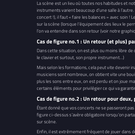
La scène est un lieu où toutes nos habitudes et notr
instruments varient beaucoup d’une salle à l’autre.
concert !), il faut « faire les balances » avec soin
sur la scène (lorsque l’équipement des lieux le perme
l’on va entendre dans son retour (voir notre graphiq
Cas de figure no.1 : Un retour (et plus) p
Dans cette situation, on est plus ou moins libre de 
le clavier et surtout, son propre instrument…)
Mais selon les formations, cela peut vite devenir in
musiciens sont nombreux, on obtient vite une bouilli
plus les sons entre eux, on est perdu et on joue m
certains éléments pour privilégier ce qui va garant
Cas de figure no.2 : Un retour pour deux, 
Étant donné que vos concerts ne se passeront pas
figure ci-dessus s’avère obligatoire lorsqu’on part
sur scène.
Enfin, il est extrêmement fréquent de jouer dans des 