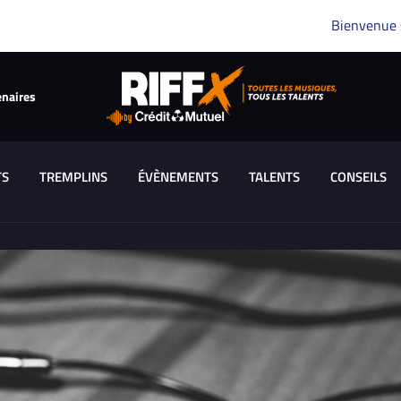
Bienvenue
enaires
TS
TREMPLINS
ÉVÈNEMENTS
TALENTS
CONSEILS