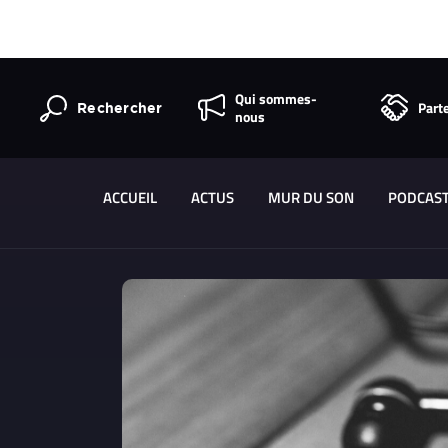
Qui sommes-
Part
Rechercher
nous
ACCUEIL
ACTUS
MUR DU SON
PODCAS