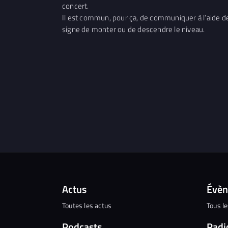
concert.
Il est commun, pour ça, de communiquer à l’aide de
signe de monter ou de descendre le niveau.
Actus
Évè
Toutes les actus
Tous l
Podcasts
Radi