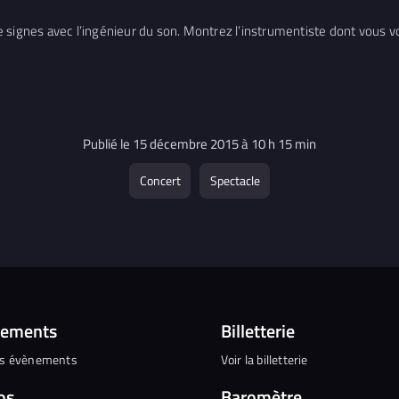
 signes avec l’ingénieur du son. Montrez l’instrumentiste dont vous vou
Publié le 15 décembre 2015 à 10 h 15 min
Concert
Spectacle
nements
Billetterie
es évènements
Voir la billetterie
os
Baromètre