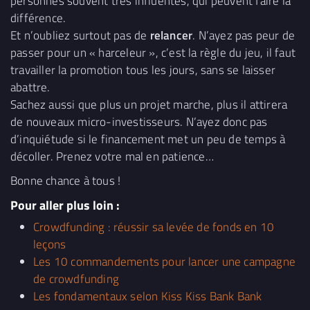
personnes souvent très influentes, qui peuvent faire la
différence.
Et n’oubliez surtout pas de
relancer
. N’ayez pas peur de
passer pour un « harceleur », c’est la règle du jeu, il faut
travailler la promotion tous les jours, sans se laisser
abattre.
Sachez aussi que plus un projet marche, plus il attirera
de nouveaux micro-investisseurs. N’ayez donc pas
d’inquiétude si le financement met un peu de temps à
décoller. Prenez votre mal en patience…
Bonne chance à tous !
Pour aller plus loin :
Crowdfunding : réussir sa levée de fonds en 10
leçons
Les 10 commandements pour lancer une campagne
de crowdfunding
Les fondamentaux selon Kiss Kiss Bank Bank