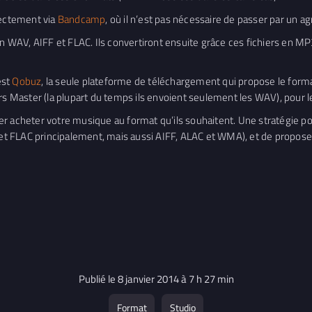
ectement via
Bandcamp
, où il n’est pas nécessaire de passer par un a
WAV, AIFF et FLAC. Ils convertiront ensuite grâce ces fichiers en MP
est
Qobuz
, la seule plateforme de téléchargement qui propose le for
rs Master (la plupart du temps ils envoient seulement les WAV), pour l
isser acheter votre musique au format qu’ils souhaitent. Une stratégie
 FLAC principalement, mais aussi AIFF, ALAC et WMA), et de proposer 
Publié le 8 janvier 2014 à 7 h 27 min
Format
Studio