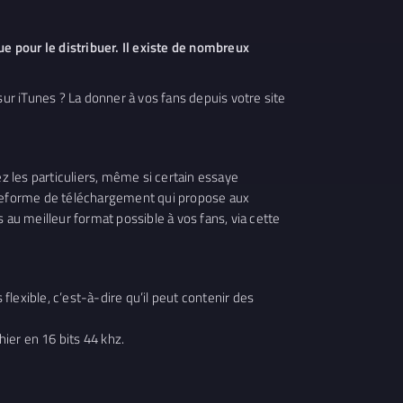
e pour le distribuer. Il existe de nombreux
sur iTunes ? La donner à vos fans depuis votre site
ez les particuliers, même si certain essaye
lateforme de téléchargement qui propose aux
 au meilleur format possible à vos fans, via cette
flexible, c’est-à-dire qu’il peut contenir des
hier en 16 bits 44 khz.