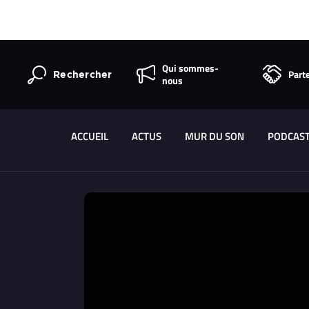
Qui sommes-
Part
Rechercher
nous
ACCUEIL
ACTUS
MUR DU SON
PODCAS