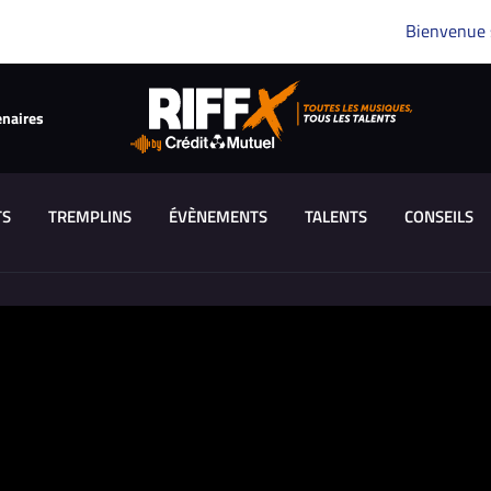
Bienvenue
enaires
TS
TREMPLINS
ÉVÈNEMENTS
TALENTS
CONSEILS