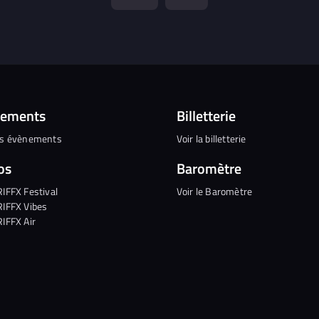
nements
Billetterie
es évènements
Voir la billetterie
os
Baromètre
RIFFX Festival
Voir le Baromètre
RIFFX Vibes
RIFFX Air