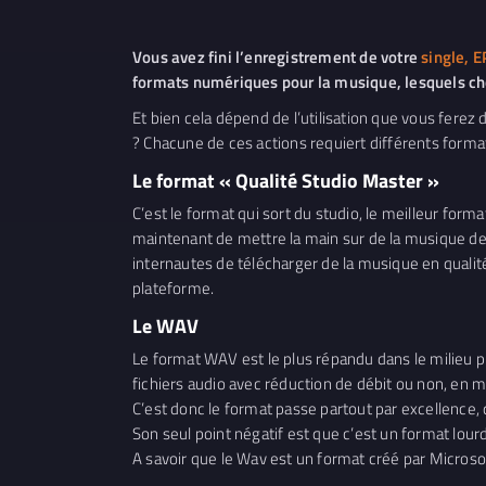
Vous avez fini l’enregistrement de votre
single, 
formats numériques pour la musique, lesquels cho
Et bien cela dépend de l’utilisation que vous ferez
? Chacune de ces actions requiert différents forma
Le format « Qualité Studio Master »
C’est le format qui sort du studio, le meilleur for
maintenant de mettre la main sur de la musique de
internautes de télécharger de la musique en qualité
plateforme.
Le WAV
Le format WAV est le plus répandu dans le milieu pro
fichiers audio avec réduction de débit ou non, en 
C’est donc le format passe partout par excellence, q
Son seul point négatif est que c’est un format lourd
A savoir que le Wav est un format créé par Microsof