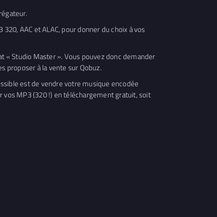
grégateur.
3 320, AAC et ALAC, pour donner du choix à vos
mat « Studio Master ». Vous pouvez donc demander
es proposer à la vente sur Qobuz.
 possible est de vendre votre musique encodée
vos MP3 (320 !) en téléchargement gratuit, soit