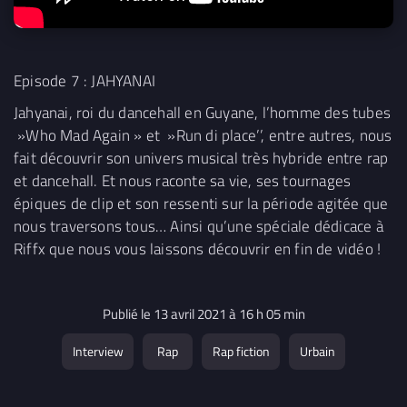
Episode 7 :
JAHYANAI
Jahyanai, roi du dancehall en Guyane, l’homme des tubes
»Who Mad Again » et »Run di place’’, entre autres, nous
fait découvrir son univers musical très hybride entre rap
et dancehall. Et nous raconte sa vie, ses tournages
épiques de clip et son ressenti sur la période agitée que
nous traversons tous… Ainsi qu’une spéciale dédicace à
Riffx que nous vous laissons découvrir en fin de vidéo !
Publié le 13 avril 2021 à 16 h 05 min
Interview
Rap
Rap fiction
Urbain