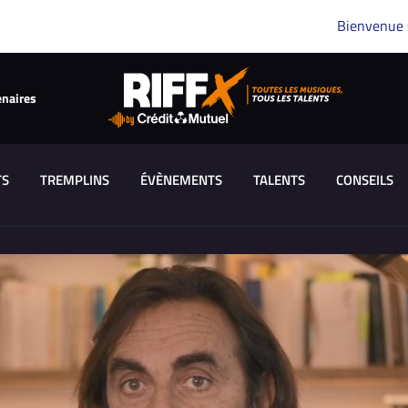
Bienvenue
enaires
TS
TREMPLINS
ÉVÈNEMENTS
TALENTS
CONSEILS