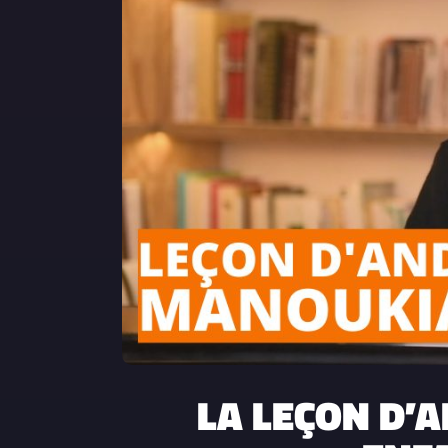
LA LEÇON D’A