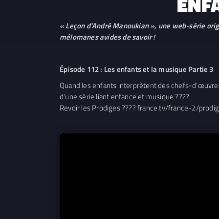
ENFA
« Leçon d’André Manoukian », une web-série orig
mélomanes avides de savoir !
Épisode 112 : Les enfants et la musique Partie 3
Quand les enfants interprètent des chefs-d’œuvre
d’une série liant enfance et musique ????
Revoir les Prodiges ???? france.tv/france-2/prodi