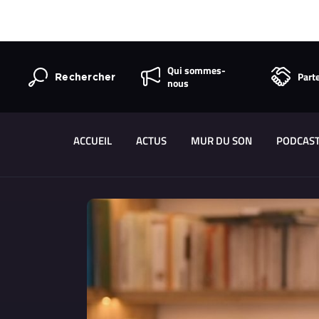
Qui sommes-
Part
Rechercher
nous
ACCUEIL
ACTUS
MUR DU SON
PODCAS