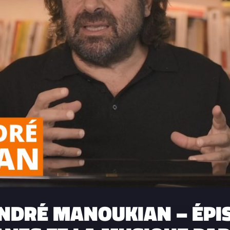
NDRÉ MANOUKIAN – ÉPIS