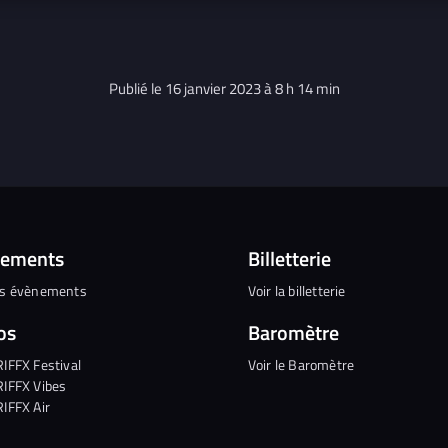
Publié le 16 janvier 2023 à 8 h 14 min
nements
Billetterie
es évènements
Voir la billetterie
os
Baromètre
RIFFX Festival
Voir le Baromètre
RIFFX Vibes
RIFFX Air