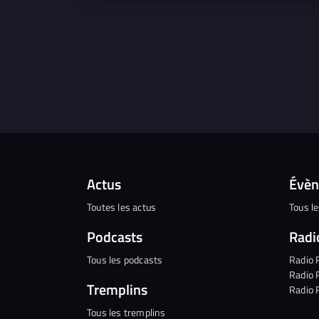
Actus
Évè
Toutes les actus
Tous l
Podcasts
Radi
Tous les podcasts
Radio 
Radio 
Tremplins
Radio 
Tous les tremplins