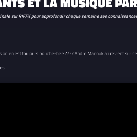
NTS ET LA MUSIQUE PAR
inale sur RIFFX pour approfondir chaque semaine ses connaissances
s on en est toujours bouche-bée ???? André Manoukian revient sur ces
ges