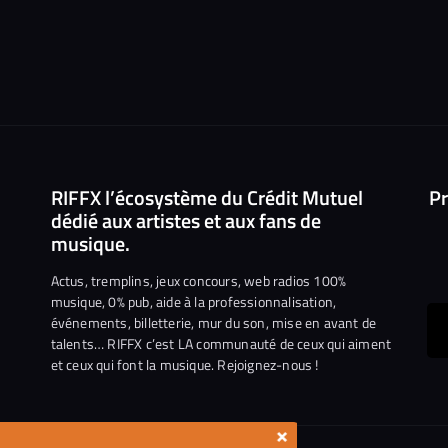
RIFFX l’écosystème du Crédit Mutuel
Pr
dédié aux artistes et aux fans de
musique.
Actus, tremplins, jeux concours, web radios 100%
musique, 0% pub, aide à la professionnalisation,
événements, billetterie, mur du son, mise en avant de
ous
talents… RIFFX c’est LA communauté de ceux qui aiment
et ceux qui font la musique. Rejoignez-nous !
e
ejoindre
ur
×
n