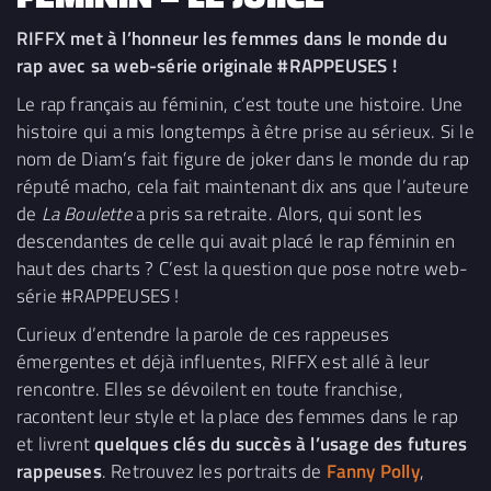
RIFFX met à l’honneur les femmes dans le monde du
rap avec sa web-série originale #RAPPEUSES !
Le rap français au féminin, c’est toute une histoire. Une
histoire qui a mis longtemps à être prise au sérieux. Si le
nom de Diam’s fait figure de joker dans le monde du rap
réputé macho, cela fait maintenant dix ans que l’auteure
de
La Boulette
a pris sa retraite. Alors, qui sont les
descendantes de celle qui avait placé le rap féminin en
haut des charts ? C’est la question que pose notre web-
série #RAPPEUSES !
Curieux d’entendre la parole de ces rappeuses
émergentes et déjà influentes, RIFFX est allé à leur
rencontre. Elles se dévoilent en toute franchise,
racontent leur style et la place des femmes dans le rap
et livrent
quelques clés du succès à l’usage des futures
rappeuses
. Retrouvez les portraits de
Fanny Polly
,