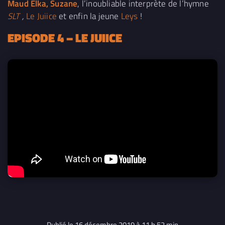
Maud Elka,
Suzane
, l’inoubliable interprète de l’hymne
SLT
,
Le Juiice
et enfin la jeune
Leys
!
EPISODE 4 – LE JUIICE