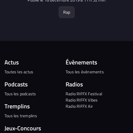
Publié le 16 décembre 2019 à 11 h 52 min
Rap
Actus
Évènements
Toutes les actus
Tous les évènements
Podcasts
Radios
Tous les podcasts
Radio RIFFX Festival
Radio RIFFX Vibes
Tremplins
Radio RIFFX Air
Tous les tremplins
Jeux-Concours