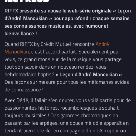
RIFFX présente sa nouvelle web-série originale « Leçon
d’André Manoukian » pour approfondir chaque semaine
ses connaissances musicales, avec humour et
bienveillance !
Quand RIFFX by Crédit Mutuel rencontre
André
Manoukian
, c’est l’accord parfait. Spécialement pour
vous, ce grand monsieur de la musique vous partage
tout son savoir dans un nouveau rendez-vous
hebdomadaire baptisé
« Leçon d’André Manoukian »
.
Des leçons sur mesure pour tous les mélomanes avides
de connaissance !
Avec Dédé, il fallait s’en douter, vous voilà partis pour de
passionnantes histoires, rocambolesques à souhait,
toujours musicales ! Des gammes chromatiques en
passant par les arpèges, une douce mélodie apparaît en
tendant bien l’oreille, en compagnie d’un LA majeur ou