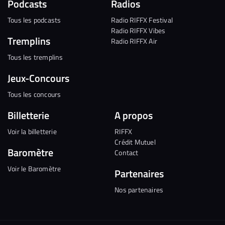
Podcasts
Radios
Tous les podcasts
Radio RIFFX Festival
Radio RIFFX Vibes
Tremplins
Radio RIFFX Air
Tous les tremplins
Jeux-Concours
Tous les concours
Billetterie
A propos
Voir la billetterie
RIFFX
Crédit Mutuel
Baromètre
Contact
Voir le Baromètre
Partenaires
Nos partenaires