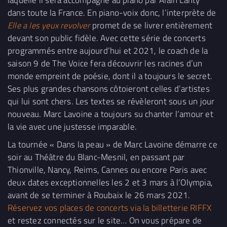
dans toute la France. En piano-voix donc, l’interprète de
Elle a les yeux revolver
promet de se livrer entièrement
devant son public fidèle. Avec cette série de concerts
programmés entre aujourd’hui et 2021, le coach de la
saison 9 de The Voice fera découvrir les racines d’un
monde empreint de poésie, dont il a toujours le secret.
Ses plus grandes chansons côtoieront celles d’artistes
qui lui sont chers. Les textes se révèleront sous un jour
nouveau. Marc Lavoine a toujours su chanter l’amour et
la vie avec une justesse imparable.
La tournée « Dans la peau » de Marc Lavoine démarre ce
soir au Théâtre du Blanc-Mesnil, en passant par
Thionville, Nancy, Reims, Cannes ou encore Paris avec
deux dates exceptionnelles les 2 et 3 mars à l’Olympia,
avant de se terminer à Roubaix le 26 mars 2021.
Réservez vos places de concerts via la billetterie RIFFX
et restez connectés sur le site… On vous prépare de