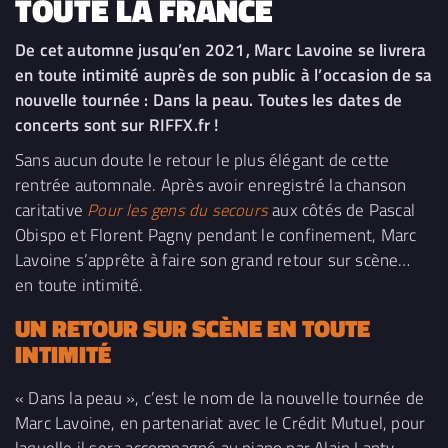
TOUTE LA FRANCE
De cet automne jusqu’en 2021, Marc Lavoine se livrera
en toute intimité auprès de son public à l’occasion de sa
nouvelle tournée : Dans la peau. Toutes les dates de
concerts sont sur RIFFX.fr !
Sans aucun doute le retour le plus élégant de cette
rentrée automnale. Après avoir enregistré la chanson
caritative
Pour les gens du secours
aux côtés de Pascal
Obispo et Florent Pagny pendant le confinement, Marc
Lavoine s’apprête à faire son grand retour sur scène…
en toute intimité.
UN RETOUR SUR SCÈNE EN TOUTE
INTIMITÉ
« Dans la peau », c’est le nom de la nouvelle tournée de
Marc Lavoine, en partenariat avec le Crédit Mutuel, pour
laquelle il sera accompagné au piano par Alain Lanty