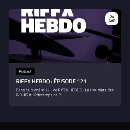
24
AVR
Podcast
RIFFX HEBDO : ÉPISODE 121
Dans ce numéro 121 de RIFFX HEBDO : Les lauréats des
iNOUïS du Printemps de B...