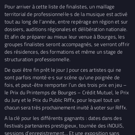
Pour arriver à cette liste de finalistes, un maillage
territorial de professionnel·le·s de la musique est activé
tout au long de l’année, entre repérage en région et sur
dossiers, auditions régionales et délibération nationale.
Et afin de préparer au mieux leur venue à Bourges, les
groupes finalistes seront accompagnés, se verront offrir
des résidences, des formations et même un stage de
structuration professionnelle.
De quoi être fin prêt le jour J pour ces artistes qui ne
sont parfois monté·e·s sur scène qu’une poignée de
fois, et peut-être remporter l’un des trois prix en jeu –
le Prix du Printemps de Bourges – Crédit Mutuel, le Prix
du Jury et le Prix du Public Riffx, pour lequel tout un
chacun sera très prochainement invité à voter sur Riffx.
A la clé pour les différents gagnants : dates dans des
festivals partenaires prestigieux, tournée des iNOUïS,
sessions d’enregistrement… Et une exposition sans