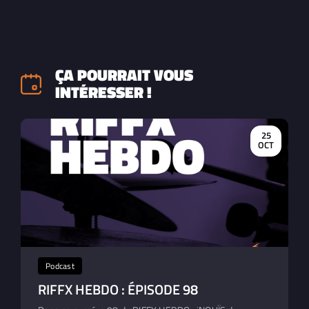
ÇA POURRAIT VOUS
INTÉRESSER !
25
OCT
Podcast
RIFFX HEBDO : ÉPISODE 98