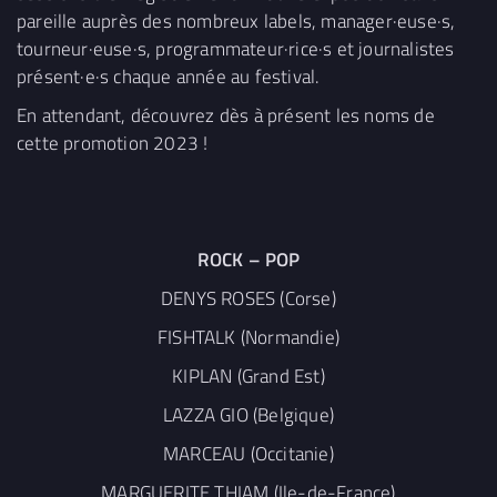
pareille auprès des nombreux labels, manager·euse·s,
tourneur·euse·s, programmateur·rice·s et journalistes
présent·e·s chaque année au festival.
En attendant, découvrez dès à présent les noms de
cette promotion 2023 !
ROCK – POP
DENYS ROSES (Corse)
FISHTALK (Normandie)
KIPLAN (Grand Est)
LAZZA GIO (Belgique)
MARCEAU (Occitanie)
MARGUERITE THIAM (Ile-de-France)