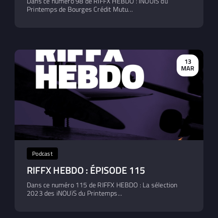
Dans ce numéro 98 de RIFFX HEBDO : iNOUÏS du
Printemps de Bourges Crédit Mutu...
13
MAR
Podcast
RIFFX HEBDO : ÉPISODE 115
Dans ce numéro 115 de RIFFX HEBDO : La sélection
2023 des iNOUïS du Printemps...