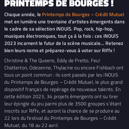
PRINTEMPS DE BOURGES !
Chaque année, le
Printemps de Bourges – Crédit Mutuel
met en lumière une trentaine d’artistes émergents dans
le cadre de sa sélection iNOUïS. Pop, rock, hip-hop,
musiques électroniques, tout ça à la fois : ces iNOUïS
2023 incarnent le futur de la scène musicale… Retenez
bien leurs noms et préparez-vous à voter sur Riffx !
Christine & The Queens, Eddy de Pretto, Feu!
Chatterton, Odezenne, Thylacine ou encore Fishbach ont
tous un point commun : ils sont passés par les iNOUïS
du Printemps de Bourges – Crédit Mutuel, le plus grand
dispositif français de repérage de nouveaux talents. En
cette édition 2023, 34 projets émergents ont su tirer
leur épingle du jeu parmi plus de 3500 groupes s’étant
inscrits sur Riffx, et auront la chance de se produire au
22 lors du festival du Printemps de Bourges – Crédit
Mutuel, du 18 au 22 avril.