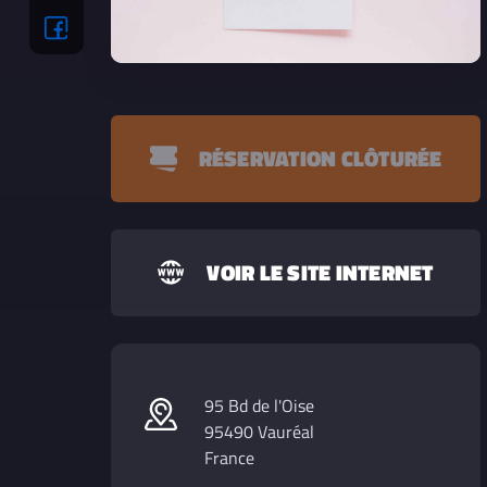
RÉSERVATION CLÔTURÉE
VOIR LE SITE INTERNET
95 Bd de l'Oise
95490 Vauréal
France