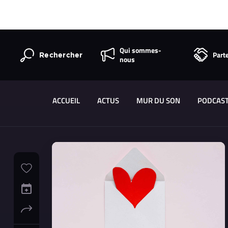
Qui sommes-
Part
Rechercher
nous
ACCUEIL
ACTUS
MUR DU SON
PODCAS