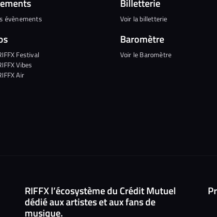
nements
Billetterie
es évènements
Voir la billetterie
os
Baromètre
RIFFX Festival
Voir le Baromètre
RIFFX Vibes
RIFFX Air
RIFFX l’écosystème du Crédit Mutuel
Pr
dédié aux artistes et aux fans de
musique.