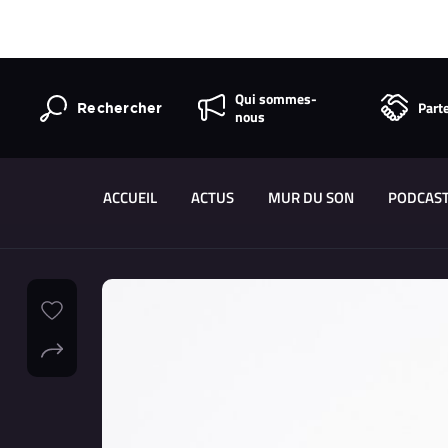
Qui sommes-
Part
Rechercher
nous
ACCUEIL
ACTUS
MUR DU SON
PODCAS