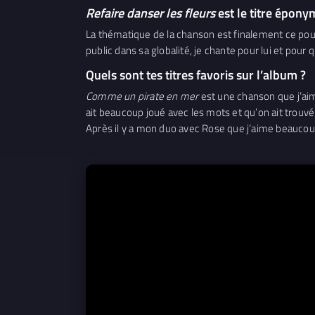
Refaire danser les fleurs
est le titre éponym
La thématique de la chanson est finalement ce pour
public dans sa globalité, je chante pour lui et pour
Quels sont tes titres favoris sur l’album ?
Comme un pirate en mer
est une chanson que j’aime
ait beaucoup joué avec les mots et qu’on ait trouvé c
Après il y a mon duo avec Rose que j’aime beaucoup,