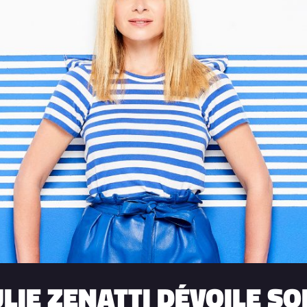
 JULIE ZENATTI DÉVOILE 