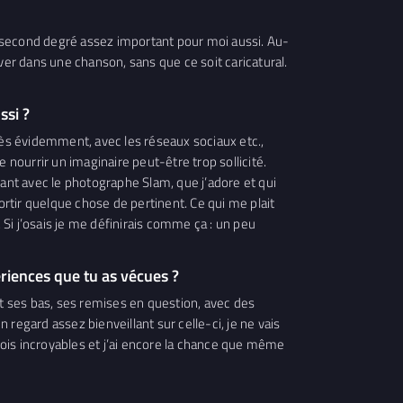
ès second degré assez important pour moi aussi. Au-
ver dans une chanson, sans que ce soit caricatural.
ssi ?
Après évidemment, avec les réseaux sociaux etc.,
 nourrir un imaginaire peut-être trop sollicité.
ssant avec le photographe Slam, que j’adore et qui
rtir quelque chose de pertinent. Ce qui me plait
Si j’osais je me définirais comme ça : un peu
ériences que tu as vécues ?
et ses bas, ses remises en question, avec des
 regard assez bienveillant sur celle-ci, je ne vais
 fois incroyables et j’ai encore la chance que même