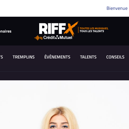
Bienvenue
enaires
TS
TREMPLINS
ÉVÈNEMENTS
TALENTS
CONSEILS