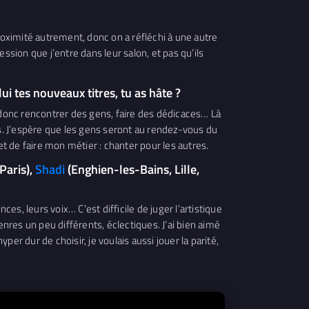
roximité autrement, donc on a réfléchi à une autre
ssion que j’entre dans leur salon, et pas qu’ils
i tes nouveaux titres, tu as hâte ?
ce, donc rencontrer des gens, faire des dédicaces… Là
ns. J’espère que les gens seront au rendez-vous du
 de faire mon métier : chanter pour les autres.
Paris),
Shadi
(Enghien-les-Bains, Lille,
s, leurs voix… C’est difficile de juger l’artistique
 genres un peu différents, éclectiques. J’ai bien aimé
per dur de choisir, je voulais aussi jouer la parité,