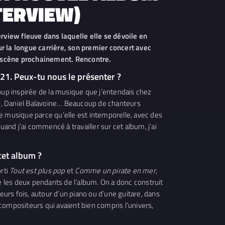
TERVIEW)
terview fleuve dans laquelle elle se dévoile en
ur la longue carrière, son premier concert avec
sur scène prochainement. Rencontre.
21. Peux-tu nous le présenter ?
ucoup inspirée de la musique que j’entendais chez
son, Daniel Balavoine… Beaucoup de chanteurs
te musique parce qu’elle est intemporelle, avec des
nd j’ai commencé à travailler sur cet album, j’ai
cet album ?
rti
Tout est plus pop
et
Comme un pirate en mer
,
les deux pendants de l’album. On a donc construit
eurs fois, autour d’un piano ou d’une guitare, dans
 compositeurs qui avaient bien compris l’univers,