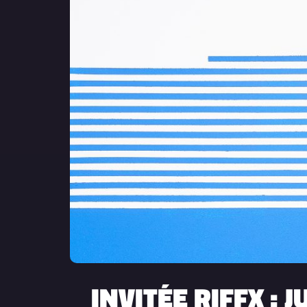
INVITÉE RIFFX :