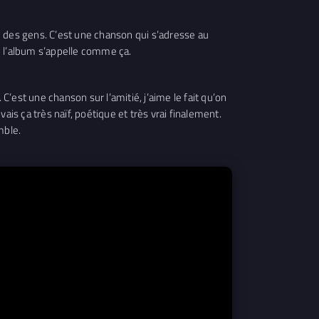
e des gens. C’est une chanson qui s’adresse au
ue l’album s’appelle comme ça.
’est une chanson sur l’amitié, j’aime le fait qu’on
vais ça très naïf, poétique et très vrai finalement.
mble.