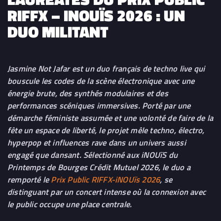
RIFFX – INOUÏS 2026 : UN
DUO MILITANT
Jasmine Not Jafar est un duo français de techno live qui
bouscule les codes de la scène électronique avec une
énergie brute, des synthés modulaires et des
performances scéniques immersives. Porté par une
démarche féministe assumée et une volonté de faire de la
fête un espace de liberté, le projet mêle techno, électro,
hyperpop et influences rave dans un univers aussi
engagé que dansant.
Sélectionné aux iNOUïS du
Printemps de Bourges Crédit Mutuel 2026, le duo a
remporté le
Prix Public RIFFX
-iNOUïs 2026
, se
distinguant par un concert intense où la connexion avec
le public occupe une place centrale.