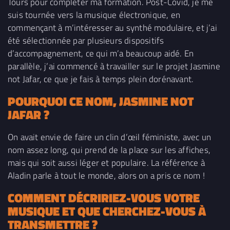
Tours pour compléter ma formation. Post-Covid, je me
suis tournée vers la musique électronique, en
commençant à m’intéresser au synthé modulaire, et j’ai
été sélectionnée par plusieurs dispositifs
d’accompagnement, ce qui m’a beaucoup aidé. En
parallèle, j’ai commencé à travailler sur le projet Jasmine
not Jafar, ce que je fais à temps plein dorénavant.
POURQUOI CE NOM, JASMINE NOT
JAFAR ?
On avait envie de faire un clin d’œil féministe, avec un
nom assez long, qui prend de la place sur les affiches,
mais qui soit aussi léger et populaire. La référence à
Aladin parle à tout le monde, alors on a pris ce nom !
COMMENT DÉCRIRIEZ-VOUS VOTRE
MUSIQUE ET QUE CHERCHEZ-VOUS À
TRANSMETTRE ?