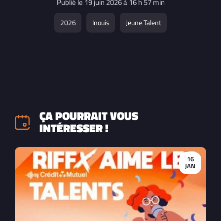
Publié le 19 juin 2026 à 16 h 57 min
2026
Inouis
Jeune Talent
ÇA POURRAIT VOUS
INTÉRESSER !
16
JAN