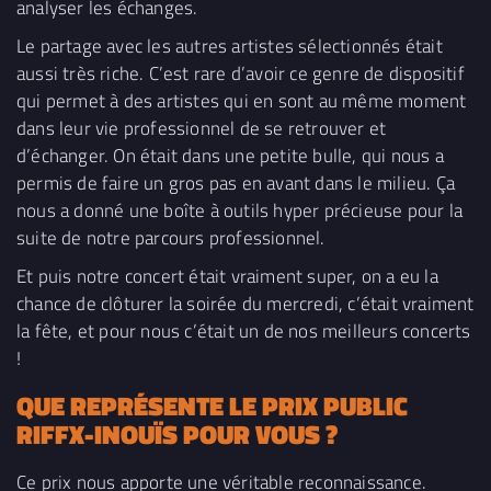
analyser les échanges.
Le partage avec les autres artistes sélectionnés était
aussi très riche. C’est rare d’avoir ce genre de dispositif
qui permet à des artistes qui en sont au même moment
dans leur vie professionnel de se retrouver et
d’échanger. On était dans une petite bulle, qui nous a
permis de faire un gros pas en avant dans le milieu. Ça
nous a donné une boîte à outils hyper précieuse pour la
suite de notre parcours professionnel.
Et puis notre concert était vraiment super, on a eu la
chance de clôturer la soirée du mercredi, c’était vraiment
la fête, et pour nous c’était un de nos meilleurs concerts
!
QUE REPRÉSENTE LE PRIX PUBLIC
RIFFX-INOUÏS POUR VOUS ?
Ce prix nous apporte une véritable reconnaissance.