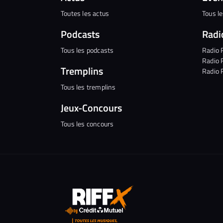
Toutes les actus
Tous l
Podcasts
Radi
Tous les podcasts
Radio 
Radio 
Tremplins
Radio 
Tous les tremplins
Jeux-Concours
Tous les concours