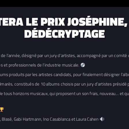
RA LE PRIX JOSÉPHINE, 
DÉDÉCRYPTAGE
de l’année, désigné par un jury d’artistes, accompagné par un comité 
es et professionnels de l’industrie musicale.
s albums produits par les artistes candidats, pour finalement désigner l’al
marès, constitués de 10 albums choisis par un jury d’artistes présidé p
de tous horizons musicaux, qui proposent un son frais, nouveau… et q
, Blasé, Gabi Hartmann, Ino Casablanca et Laura Cahen