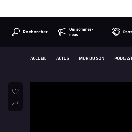
Qui sommes-
Part
Rechercher
nous
ACCUEIL
ACTUS
MUR DU SON
PODCAS