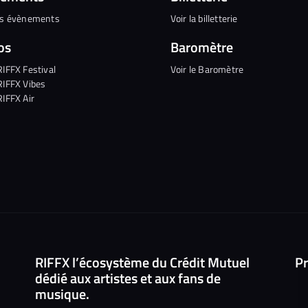
es évènements
Voir la billetterie
os
Baromètre
RIFFX Festival
Voir le Baromètre
RIFFX Vibes
RIFFX Air
RIFFX l’écosystème du Crédit Mutuel
Pr
dédié aux artistes et aux fans de
musique.