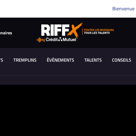
Bienvenue
enaires
TS
TREMPLINS
ÉVÈNEMENTS
TALENTS
CONSEILS