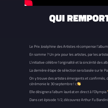
QUI REMPORTE
Le Prix Joséphine des Artistes récompense l’album 
En somme ? Un prix pour les artistes, par les artist
L’initiative célèbre l’originalité et la sincérité de
La dernière étape de sélection sera basée sur le Pal
On y trouve des artistes émergents et confirmés, 
cérémonie le 30 septembre ! c
Elle désignera l’album lauréat en direct à l’Olympia
Dans cet épisode 1/2, découvrez Arthur Fu Bandini