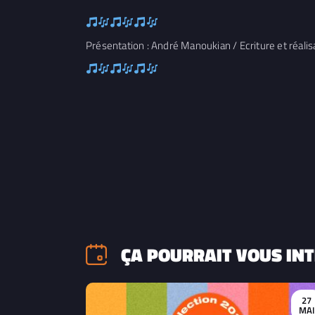
Présentation : André Manoukian / Ecriture et réali
ÇA POURRAIT VOUS INT
27
MAI