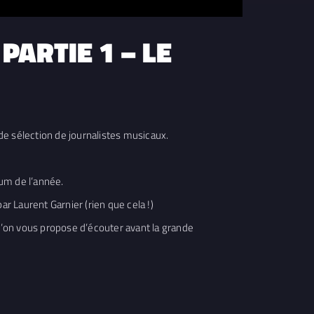
PARTIE 1 – LE
de sélection de journalistes musicaux.
bum de l’année.
ar Laurent Garnier (rien que cela !)
u’on vous propose d’écouter avant la grande