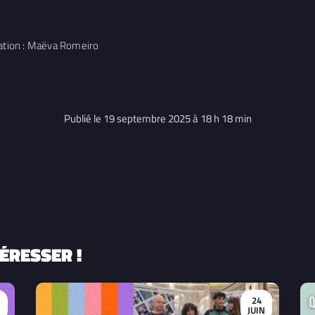
sation : Maëva Romeiro
Publié le 19 septembre 2025 à 18 h 18 min
ÉRESSER !
24
JUIN