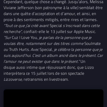
Cependant, quelque chose a changé. Jusqu’alors, Melissa
Viviane Jefferson (son patronyme à la ville) semblait être
dans une quête d’acceptation et d’amour, et ainsi, en
proie à des sentiments mitigés, entre rires et larmes.
“Tout ce que j’ai créé avant
Special
s’inscrivait dans cette
recherche”
, confiait-elle le 13 juillet sur Apple Music.
”Sur
Cuz I Love You
, je parlais de la personne que je
voulais être, notamment sur des titres comme
Soulmate
ou
Truth Hurts
.
Avec
Special
, je célèbre la personne que je
suis aujourd’hui. C’est un album ancré dans le présent. Car
l’amour ne peut exister que dans le présent.”
Un
disque aussi intime que réjouissant donc, que Lizzo
interprétera ce 15 juillet lors de son spectacle
Lizzoverse
, retransmis en livestream.