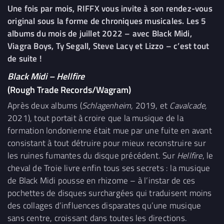
Une fois par mois, RIFFX vous invite à son rendez-vous
original sous la forme de chroniques musicales. Les 5
albums du mois de juillet 2022 – avec Black Midi,
Viagra Boys, Ty Segall, Steve Lacy et Lizzo – c’est tout
de suite !
Black Midi –
Hellfire
(Rough Trade Records/Wagram)
Après deux albums (
Schlagenheim,
2019, et
Cavalcade,
2021), tout portait à croire que la musique de la
formation londonienne était mue par une fuite en avant
consistant à tout détruire pour mieux reconstruire sur
les ruines fumantes du disque précédent. Sur
Hellfire
, le
cheval de Troie livre enfin tous ses secrets : la musique
de Black Midi pousse en rhizome – à l’instar de ces
pochettes de disques surchargées qui traduisent moins
des collages d’influences disparates qu’une musique
sans centre, croissant dans toutes les directions.