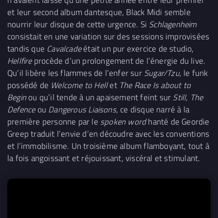
et leur second album dantesque, Black Midi semble
nourrir leur disque de cette urgence. Si
Schlagenheim
consistait en une variation sur des sessions improvisées
tandis que
Cavalcade
était
un pur exercice de studio,
Hellfire
procède d’un prolongement de l’énergie du live.
Qu’il libère les flammes de l’enfer sur
Sugar/Tzu,
le funk
possédé de
Welcome to Hell
et
The Race Is about to
Begin
ou qu’il tende à un apaisement feint sur
Still, The
Defence
ou
Dangerous Liaisons,
ce disque narré à la
première personne par le
spoken word
hanté de Geordie
Greep traduit l’envie d’en découdre avec les conventions
et l’immobilisme. Un troisième album flamboyant, tout à
la fois angoissant et réjouissant, viscéral et stimulant.