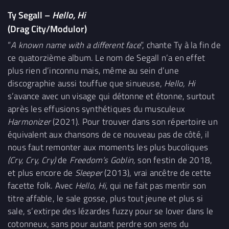
Ty Segall –
Hello, Hi
(Drag City/Modulor)
“
A known name with a different face
”, chante Ty à la fin de
ce quatorzième album. Le nom de Segall n’a en effet
plus rien d’inconnu mais, même au sein d’une
discographie aussi touffue que sinueuse,
Hello, Hi
s’avance avec un visage qui détonne et étonne, surtout
après les effusions synthétiques du musculeux
Harmonizer
(2021). Pour trouver dans son répertoire un
équivalent aux chansons de ce nouveau pas de côté, il
nous faut remonter aux moments les plus bucoliques
(Cry, Cry, Cry)
de
Freedom’s Goblin,
son festin de 2018,
et plus encore de
Sleeper
(2013), vrai ancêtre de cette
facette folk. Avec
Hello, Hi,
qui ne fait pas mentir son
titre affable, le sale gosse, plus tout jeune et plus si
sale, s’extirpe des lézardes fuzzy pour se lover dans le
cotonneux, sans pour autant perdre son sens du