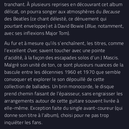
tranchant. À plusieurs reprises en découvrant cet album
délicat, on pourra songer aux atmosphères du
Because
des Beatles (ce chant délesté, ce dénuement qui
pourtant enveloppe) et à David Bowie (
Blue,
notamment,
avec ses inflexions Major Tom).
Au fur et à mesure qu’ils s’enchaînent, les titres, comme
l’excellent
Over,
savent toucher avec une pointe
d’acidité, à la façon des escapades solos d’un J Mascis.
Malgré son unité de ton, ce sont plusieurs nuances de la
bascule entre les décennies 1960 et 1970 que semble
convoquer et explorer le son dépouillé de cette
collection de ballades. Un brin monocorde, le disque
prend chemin faisant de l’épaisseur, sans engraisser les
arrangements autour de cette guitare souvent livrée à
elle-même. Exception faite du single avant-coureur (qui
donne son titre à l’album), choisi pour ne pas trop
inquiéter les fans.