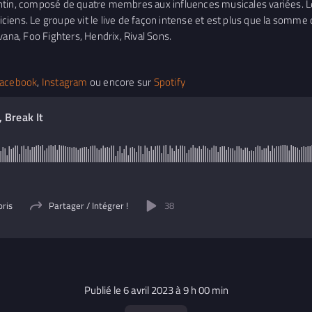
n, composé de quatre membres aux influences musicales variées. Le 
iens. Le groupe vit le live de façon intense et est plus que la somme 
vana, Foo Fighters, Hendrix, Rival Sons.
acebook
,
Instagram
ou encore sur
Spotify
, Break It
d
oris
Partager / Intégrer !
38
Publié le 6 avril 2023 à 9 h 00 min