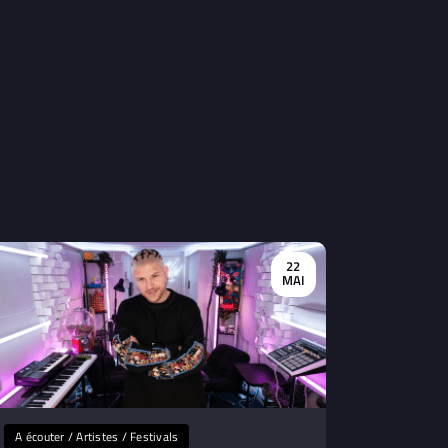
22
MAI
A écouter / Artistes / Festivals