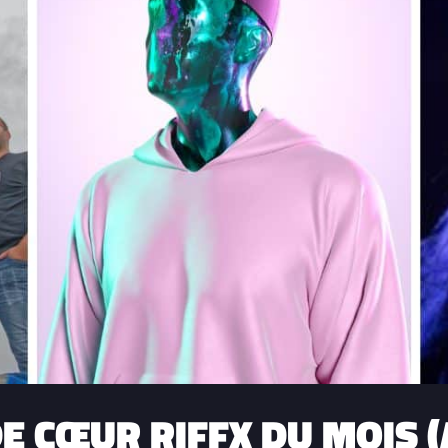
E CŒUR RIFFX DU MOIS (A