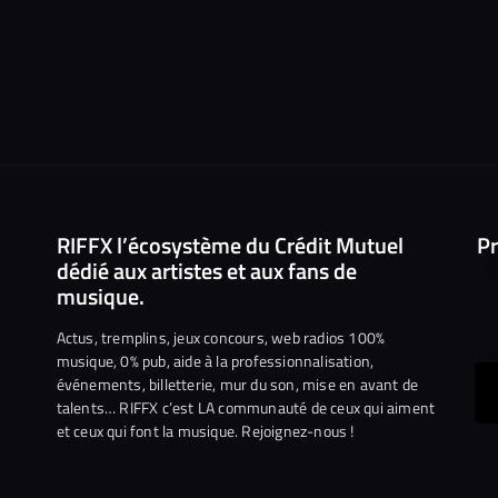
RIFFX l’écosystème du Crédit Mutuel
Pr
dédié aux artistes et aux fans de
musique.
Actus, tremplins, jeux concours, web radios 100%
musique, 0% pub, aide à la professionnalisation,
événements, billetterie, mur du son, mise en avant de
ous
talents… RIFFX c’est LA communauté de ceux qui aiment
et ceux qui font la musique. Rejoignez-nous !
e
ejoindre
ur