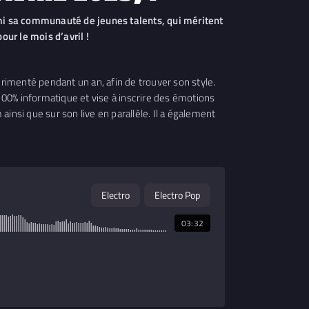
rmi sa communauté de jeunes talents, qui méritent
pour le mois d’avril !
menté pendant un an, afin de trouver son style.
00% informatique et vise à inscrire des émotions
ainsi que sur son live en parallèle. Il a également
Electro
Electro Pop
03:32