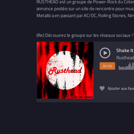
RUSTHEAD est un groupe de Power-Rock du Cotenti
annonce postée sur un site de rencontre pour music
Metallica en passant par AC/DC, Rolling Stones, Nir
(Re) Découvrez le groupe sur les réseaux sociaux
F
Shake It
Rusthea
00:00
Ajouter aux fav