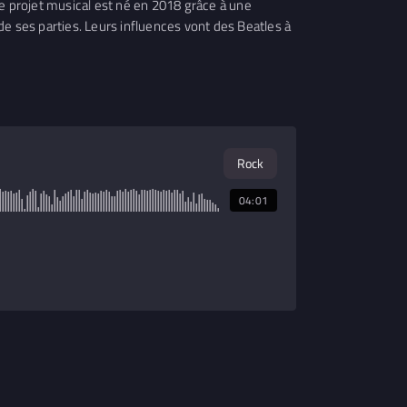
projet musical est né en 2018 grâce à une
de ses parties. Leurs influences vont des Beatles à
Rock
04:01