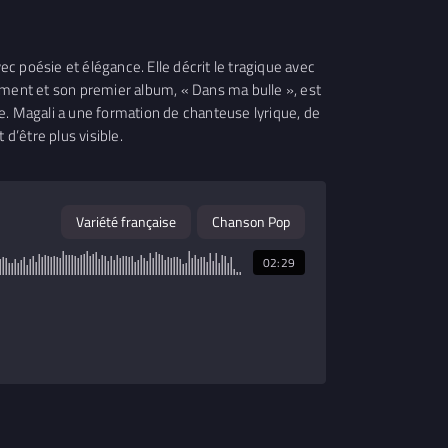
c poésie et élégance. Elle décrit le tragique avec
ement et son premier album, « Dans ma bulle », est
e. Magali a une formation de chanteuse lyrique, de
 d’être plus visible.
Variété française
Chanson Pop
02:29