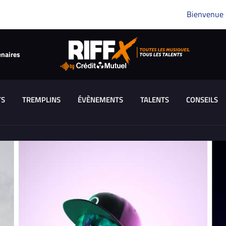
Bienvenue
enaires
TS
TREMPLINS
ÉVÈNEMENTS
TALENTS
CONSEILS