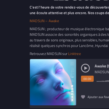
C’est l’heure de votre rendez-vous de découverte
une écoute attentive et plus encore. Nos coups 
MADSUN – Awake
MADSUN ; producteur de musique électronique basé
MADSUN associe des sonorités organiques à des text
au travers de sons originaux, plus sensibles, humains
réalisé quelques synchros pour Lancôme, Hyundai e
Retrouvez MADSUN sur
Linktree
Awake (f
MADSU
00:00
Ajouter aux fav