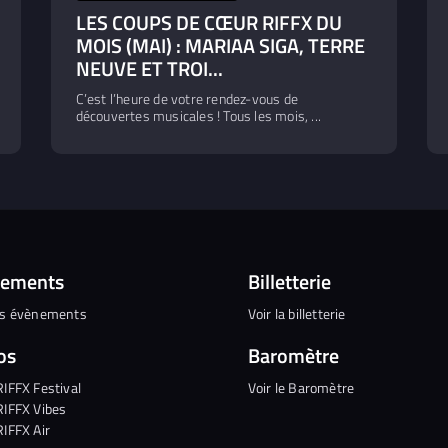
LES COUPS DE CŒUR RIFFX DU
MOIS (MAI) : MARIAA SIGA, TERRE
NEUVE ET TROI...
C’est l’heure de votre rendez-vous de
découvertes musicales ! Tous les mois, ...
nements
Billetterie
es évènements
Voir la billetterie
os
Baromètre
RIFFX Festival
Voir le Baromètre
RIFFX Vibes
RIFFX Air