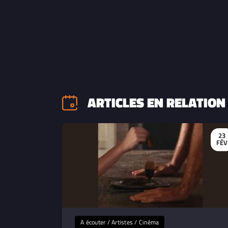
ARTICLES EN RELATION
23
FÉV
A écouter / Artistes / Cinéma