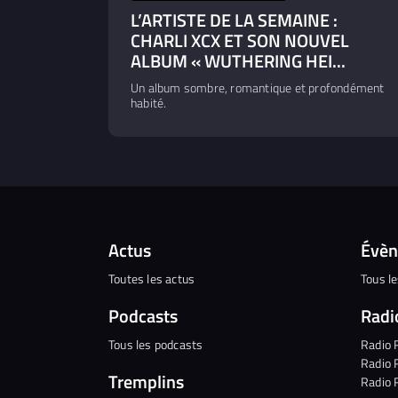
L’ARTISTE DE LA SEMAINE :
CHARLI XCX ET SON NOUVEL
ALBUM « WUTHERING HEI...
Un album sombre, romantique et profondément
habité.
Actus
Évè
Toutes les actus
Tous l
Podcasts
Radi
Tous les podcasts
Radio 
Radio 
Tremplins
Radio 