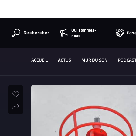
Qui sommes-
Part
Rechercher
nous
ACCUEIL
ACTUS
MUR DU SON
PODCAS