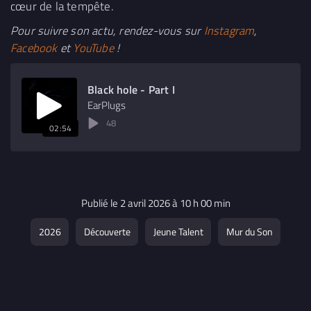
cœur de la tempête.
Pour suivre son actu, rendez-vous sur
Instagram
,
Facebook
et
YouTube
!
Black hole - Part I
EarPlugs
48
02:54
Publié le 2 avril 2026 à 10 h 00 min
2026
Découverte
Jeune Talent
Mur du Son