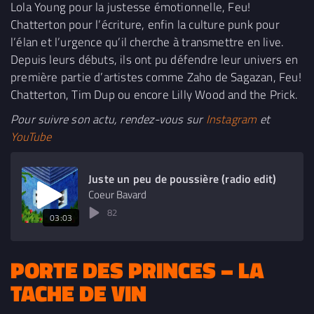
Lola Young pour la justesse émotionnelle, Feu!
Chatterton pour l’écriture, enfin la culture punk pour
l’élan et l’urgence qu’il cherche à transmettre en live.
Depuis leurs débuts, ils ont pu défendre leur univers en
première partie d’artistes comme Zaho de Sagazan, Feu!
Chatterton, Tim Dup ou encore Lilly Wood and the Prick.
Pour suivre son actu, rendez-vous sur
Instagram
et
YouTube
Juste un peu de poussière (radio edit)
Coeur Bavard
82
03:03
PORTE DES PRINCES – LA
TACHE DE VIN