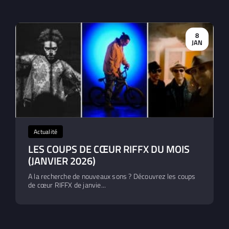
8
JAN
Actualité
LES COUPS DE CŒUR RIFFX DU MOIS
(JANVIER 2026)
A la recherche de nouveaux sons ? Découvrez les coups
de cœur RIFFX de janvie...