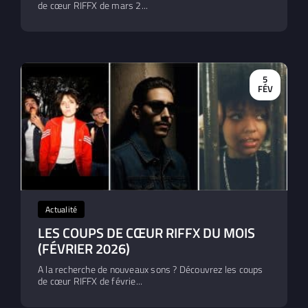
de cœur RIFFX de mars 2...
5
FÉV
Actualité
LES COUPS DE CŒUR RIFFX DU MOIS
(FÉVRIER 2026)
A la recherche de nouveaux sons ? Découvrez les coups
de cœur RIFFX de févrie...