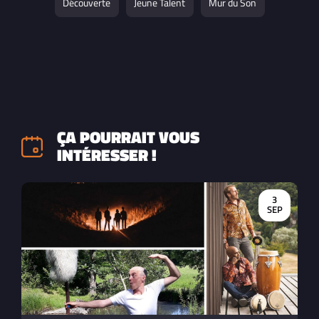
Découverte
Jeune Talent
Mur du Son
ÇA POURRAIT VOUS
INTÉRESSER !
3
SEP