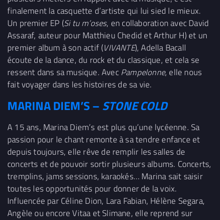
finalement la casquette d’artiste qui lui sied le mieux.
Un premier EP (
Si tu m’oses
, en collaboration avec David
Assaraf, auteur pour Matthieu Chedid et Arthur H) et un
premier album à son actif (
VIVANTE
), Adella Bacall
écoute de la dance, du rock et du classique, et cela se
ressent dans sa musique. Avec
Pampelonne
, elle nous
fait voyager dans les histoires de sa vie.
MARINA DIEM’S –
STONE COLD
A 15 ans, Marina Diem’s est plus qu’une lycéenne. Sa
passion pour le chant remonte à sa tendre enfance et
depuis toujours, elle rêve de remplir les salles de
concerts et de pouvoir sortir plusieurs albums. Concerts,
tremplins, jams sessions, karaokés… Marina sait saisir
toutes les opportunités pour donner de la voix.
Influencée par Céline Dion, Lara Fabian, Hélène Segara,
Angèle ou encore Vitaa et Slimane, elle reprend sur