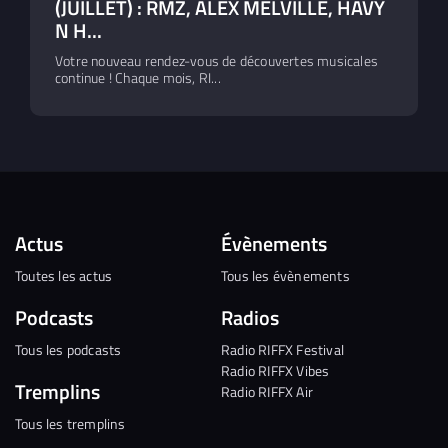
(JUILLET) : RMZ, ALEX MELVILLE, HAVY
N H...
Votre nouveau rendez-vous de découvertes musicales
continue ! Chaque mois, RI...
Actus
Évènements
Toutes les actus
Tous les évènements
Podcasts
Radios
Tous les podcasts
Radio RIFFX Festival
Radio RIFFX Vibes
Tremplins
Radio RIFFX Air
Tous les tremplins