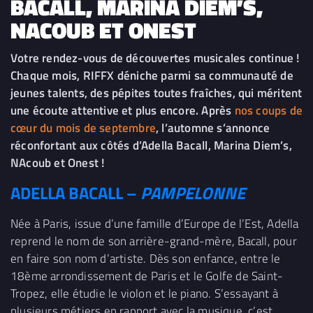
BACALL, MARINA DIEM’S,
NACOUB ET ONEST
Votre rendez-vous de découvertes musicales continue !
Chaque mois, RIFFX déniche parmi sa communauté de
jeunes talents, des pépites toutes fraîches, qui méritent
une écoute attentive et plus encore. Après
nos coups de
cœur du mois de septembre
, l’automne s’annonce
réconfortant aux côtés d’Adella Bacall, Marina Diem’s,
NAcoub et Onest !
ADELLA BACALL –
PAMPELONNE
Née à Paris, issue d’une famille d’Europe de l’Est, Adella
reprend le nom de son arrière-grand-mère, Bacall, pour
en faire son nom d’artiste. Dès son enfance, entre le
18ème arrondissement de Paris et le Golfe de Saint-
Tropez, elle étudie le violon et le piano. S’essayant à
plusieurs métiers en rapport avec la musique, c’est