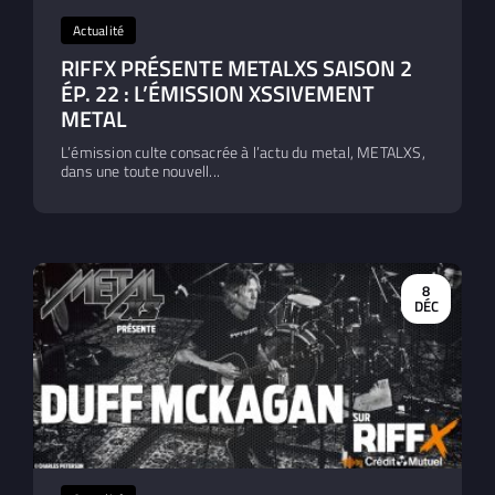
Actualité
RIFFX PRÉSENTE METALXS SAISON 2
ÉP. 22 : L’ÉMISSION XSSIVEMENT
METAL
L’émission culte consacrée à l’actu du metal, METALXS,
dans une toute nouvell...
8
DÉC