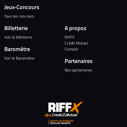
Jeux-Concours
Tous les concours
Billetterie
A propos
Voir la billetterie
RIFFX
Crédit Mutuel
Baromètre
Contact
Voir le Baromètre
Partenaires
Nos partenaires