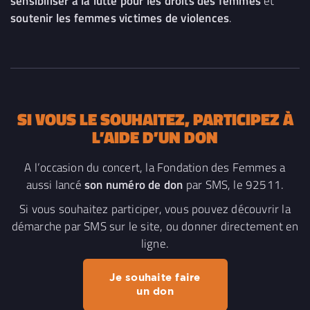
sensibiliser à la lutte pour les droits des femmes
et
soutenir les femmes victimes de violences
.
SI VOUS LE SOUHAITEZ, PARTICIPEZ À
L’AIDE D’UN DON
A l’occasion du concert, la Fondation des Femmes a
aussi lancé
son numéro de don
par SMS, le 92511.
Si vous souhaitez participer, vous pouvez découvrir la
démarche par SMS sur le site, ou donner directement en
ligne.
Je souhaite faire
un don