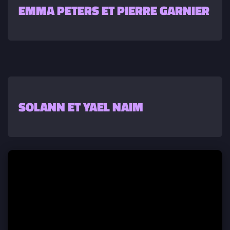
EMMA PETERS ET PIERRE GARNIER
SOLANN ET YAEL NAIM