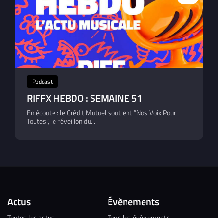
Podcast
RIFFX HEBDO : SEMAINE 51
En écoute : le Crédit Mutuel soutient ”Nos Voix Pour
Toutes”, le réveillon du...
Actus
Évènements
Toutes les actus
Tous les évènements