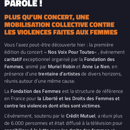
PAROLE !
PLUS QU’UN CONCERT, UNE
MOBILISATION COLLECTIVE CONTRE
LES VIOLENCES FAITES AUX FEMMES
Vous l’avez peut-être découverte hier : la première
édition du concert «
Nos Voix Pour Toutes
« , événement
caritatif
exceptionnel organisé par la
Fondation des
Femmes
, animé par
Muriel Robin
et
Anne Le Nen
, en
présence d’une
trentaine d’artistes
de divers horizons,
réunis autour d’une même cause.
La
Fondation des Femmes
est la structure de référence
en France pour
la Liberté et les Droits des Femmes et
contre les violences dont elles sont victimes
.
L’événement, soutenu par le
Crédit Mutuel
, a réuni plus
de 6.000 personnes et était diffusé à la télévision pour