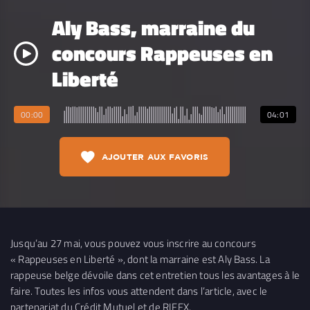
Aly Bass, marraine du
concours Rappeuses en
Liberté
00:00
04:01
AJOUTER AUX FAVORIS
Jusqu’au 27 mai, vous pouvez vous inscrire au concours
« Rappeuses en Liberté », dont la marraine est Aly Bass. La
rappeuse belge dévoile dans cet entretien tous les avantages à le
faire. Toutes les infos vous attendent dans l’article, avec le
partenariat du Crédit Mutuel et de RIFFX.