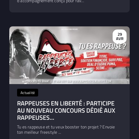
d’accompagnement conçu pour fav...
29
AVR
Actualité
RAPPEUSES EN LIBERTÉ : PARTICIPE
AU NOUVEAU CONCOURS DÉDIÉ AUX
RAPPEUSES...
Tu es rappeuse et tu veux booster ton projet ? Envoie
ton meilleur freestyle ...