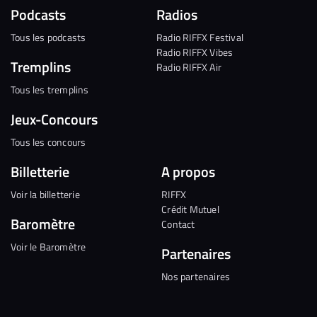
Podcasts
Radios
Tous les podcasts
Radio RIFFX Festival
Radio RIFFX Vibes
Tremplins
Radio RIFFX Air
Tous les tremplins
Jeux-Concours
Tous les concours
Billetterie
A propos
Voir la billetterie
RIFFX
Crédit Mutuel
Baromètre
Contact
Voir le Baromètre
Partenaires
Nos partenaires