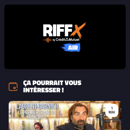
ÇA POURRAIT VOUS
INTÉRESSER !
1
MAI