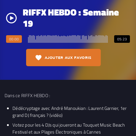
RIFFX HEBDO : Semaine
19
00:00
05:23
AJOUTER AUX FAVORIS
Dans ce RIFFX HEBDO :
Dédécryptage avec André Manoukian : Laurent Garnier, 1er
grand DJ français ? (vidéo)
Votez pour les 4 DJs qui joueront au Touquet Music Beach
Festival et aux Plages Électroniques à Cannes