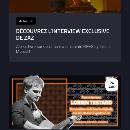
Actualité
DÉCOUVREZ L’INTERVIEW EXCLUSIVE
DE ZAZ
Zaz se livre sur son album au micro de RIFFX by Crédit
Mutuel !
24
AVR