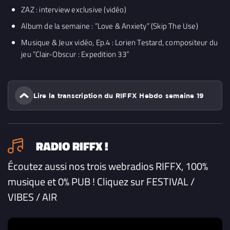
ZAZ : interview exclusive (vidéo)
Album de la semaine : ”Love & Anxiety” (Skip The Use)
Musique & Jeux vidéo, Ep.4 : Lorien Testard, compositeur du
jeu ”Clair-Obscur : Expedition 33”
Lire la transcription du RIFFX Hebdo semaine 19
RADIO RIFFX !
Écoutez aussi nos trois webradios RIFFX, 100%
musique et 0% PUB ! Cliquez sur FESTIVAL /
VIBES / AIR