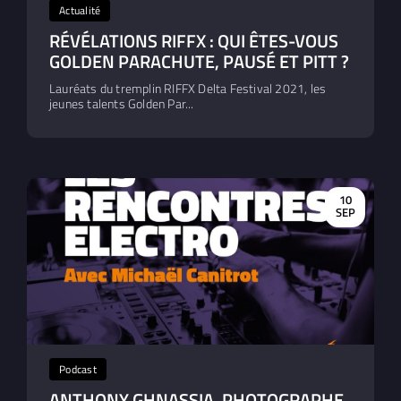
Actualité
RÉVÉLATIONS RIFFX : QUI ÊTES-VOUS
GOLDEN PARACHUTE, PAUSÉ ET PITT ?
Lauréats du tremplin RIFFX Delta Festival 2021, les
jeunes talents Golden Par...
10
SEP
Podcast
ANTHONY GHNASSIA, PHOTOGRAPHE