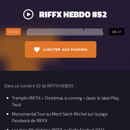
RIFFX HEBDO #52
00:00
08:37
AJOUTER AUX FAVORIS
Dans ce numéro 52 de RIFFX HEBDO :
Tremplin RIFFX « Christmas is coming » (avec le label Play
Two)
Monumental Tour au Mont Saint-Michel sur la page
Facebook de RIFFX
Les trois Révélations RIFFX au Delta Festival 2021