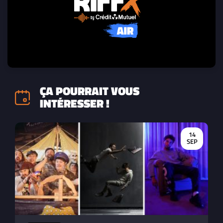
ÇA POURRAIT VOUS
INTÉRESSER !
14
SEP