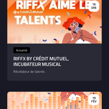
16
JAN
Actualité
RIFFX BY CRÉDIT MUTUEL,
INCUBATEUR MUSICAL
Révélateur de talents
19
FÉV