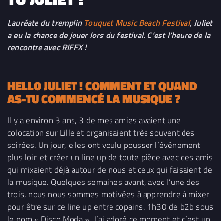
Lauréate du tremplin
Touquet Music Beach Festival
, Juliet
a eu la chance de jouer lors du festival. C’est l’heure de la
rencontre avec RIFFX !
HELLO JULIET ! COMMENT ET QUAND
AS-TU COMMENCÉ LA MUSIQUE ?
Il y a environ 3 ans, 3 de mes amies avaient une
colocation sur Lille et organisaient très souvent des
soirées. Un jour, elles ont voulu pousser l’événement
plus loin et créer un line up de toute pièce avec des amis
qui mixaient déjà autour de nous et ceux qui faisaient de
la musique. Quelques semaines avant, avec l’une des
trois, nous nous sommes motivées à apprendre à mixer
pour être sur ce line up entre copains. 1h30 de b2b sous
le nom « Disco Moda ». J’ai adoré ce moment et c’est un