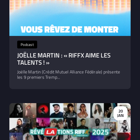
Podcast
JOËLLE MARTIN : « RIFFX AIME LES
TALENTS ! »
Joëlle Martin (Crédit Mutuel Alliance Fédérale) présente
les 9 premiers Tremp...
20
JAN