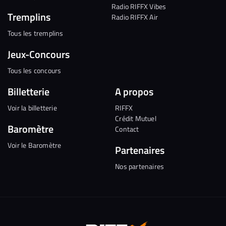
Radio RIFFX Vibes
Tremplins
Radio RIFFX Air
Tous les tremplins
Jeux-Concours
Tous les concours
Billetterie
A propos
Voir la billetterie
RIFFX
Crédit Mutuel
Baromètre
Contact
Voir le Baromètre
Partenaires
Nos partenaires