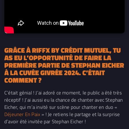
GRÂCE À RIFFX BY CRÉDIT MUTUEL, TU
AS EU L’OPPORTUNITÉ DE
FAIRE LA
PREMIÈRE PARTIE DE STEPHAN EICHER
À LA CUVÉE GIVRÉE 2024
. C’ÉTAIT
COMMENT ?
C’était génial ! J’ai adoré ce moment, le public a été très
réceptif ! J’ai aussi eu la chance de chanter avec Stephan
Eicher, qui m’a invité sur scène pour chanter en duo «
Déjeuner En Paix
» ! Je retiens le partage et la surprise
d’avoir été invitée par Stephan Eicher !