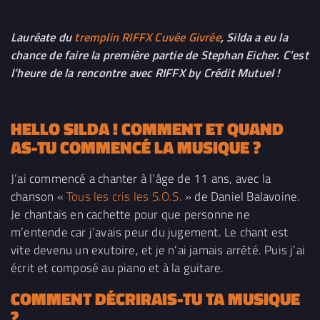
Lauréate du
tremplin RIFFX Cuvée Givrée
, Silda a eu la
chance de faire la première partie de Stephan Eicher. C’est
l’heure de la rencontre avec RIFFX by Crédit Mutuel !
HELLO
SILDA
! COMMENT ET QUAND
AS-TU COMMENCÉ LA MUSIQUE ?
J’ai commencé a chanter à l’âge de 11 ans, avec la
chanson «
Tous les cris les S.O.S.
» de Daniel Balavoine.
Je chantais en cachette pour que personne ne
m’entende car j’avais peur du jugement. Le chant est
vite devenu un exutoire, et je n’ai jamais arrêté. Puis j’ai
écrit et composé au piano et à la guitare.
COMMENT DÉCRIRAIS-TU TA MUSIQUE
?