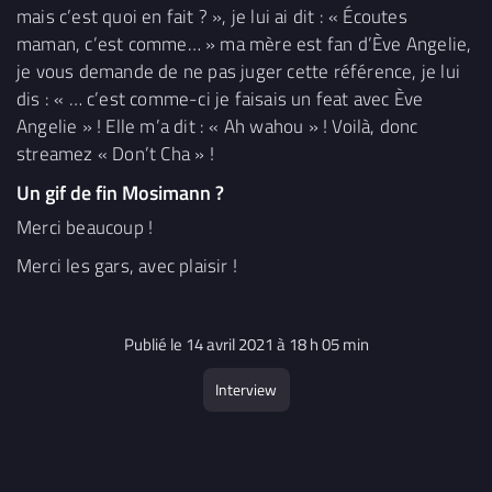
mais c’est quoi en fait ? », je lui ai dit : « Écoutes
maman, c’est comme… » ma mère est fan d’Ève Angelie,
je vous demande de ne pas juger cette référence, je lui
dis : « … c’est comme-ci je faisais un feat avec Ève
Angelie » ! Elle m’a dit : « Ah wahou » ! Voilà, donc
streamez « Don’t Cha » !
Un gif de fin Mosimann ?
Merci beaucoup !
Merci les gars, avec plaisir !
Publié le 14 avril 2021 à 18 h 05 min
Interview