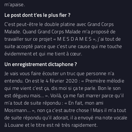
m’apaise.
Le post dont t’es le plus fier ?
C’est peut-être le double platine avec Grand Corps
Malade. Quand Grand Corps Malade m’a proposé de
travailler sur ce projet « M E S D A M E S », j’ai tout de
suite accepté parce que c’est une cause qui me touche
évidemment et qui me tient à cœur.
Un enregistrement dictaphone ?
Je vais vous faire écouter un truc que personne n’a
entendu. On est le 4 février 2020 : « Première mélodie
qui me vient c’est ça, dis moi si ça te parle. Bon le son
est dégueu mais… ». Voilà, ça me fait marrer parce qu’il
m’a tout de suite répondu : « En fait, mon ami
Mosimann… », non ça c’est autre chose ! Mais il m’a tout
de suite répondu qu’il adorait, il a envoyé ma note vocale
à Louane et le titre est né très rapidement.