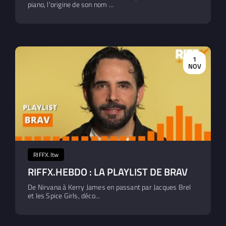
piano, l'origine de son nom ...
1
NOV
RIFFX.Itw
RIFFX.HEBDO : LA PLAYLIST DE BRAV
De Nirvana à Kerry James en passant par Jacques Brel
et les Spice Girls, déco...