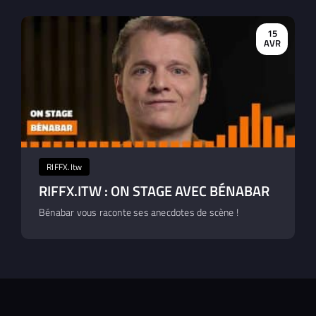
15
AVR
RIFFX.Itw
RIFFX.ITW : ON STAGE AVEC BÉNABAR
Bénabar vous raconte ses anecdotes de scène !