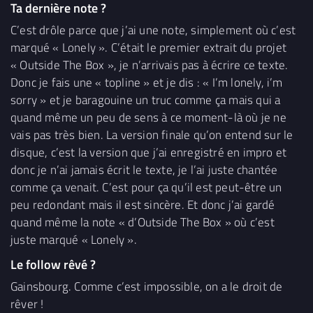
Ta dernière note ?
C’est drôle parce que j’ai une note, simplement où c’est
marqué « Lonely ». C’était le premier extrait du projet
« Outside The Box », je n’arrivais pas à écrire ce texte.
Donc je fais une « topline » et je dis : « I’m lonely, i’m
sorry » et je baragouine un truc comme ça mais qui a
quand même un peu de sens à ce moment-là où je ne
vais pas très bien. La version finale qu’on entend sur le
disque, c’est la version que j’ai enregistré en impro et
donc je n’ai jamais écrit le texte, je l’ai juste chantée
comme ça venait. C’est pour ça qu’il est peut-être un
peu redondant mais il est sincère. Et donc j’ai gardé
quand même la note « d’Outside The Box » où c’est
juste marqué « Lonely ».
Le follow rêvé ?
Gainsbourg. Comme c’est impossible, on a le droit de
rêver !