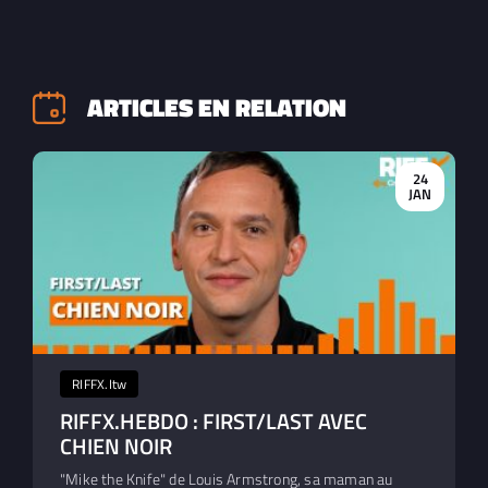
ARTICLES EN RELATION
24
JAN
RIFFX.Itw
RIFFX.HEBDO : FIRST/LAST AVEC
CHIEN NOIR
"Mike the Knife" de Louis Armstrong, sa maman au