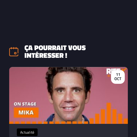
ÇA POURRAIT VOUS
INTÉRESSER !
11
OCT
Actualité