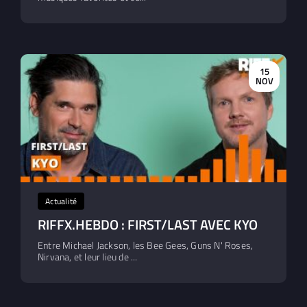
15
NOV
Actualité
RIFFX.HEBDO : FIRST/LAST AVEC KYO
Entre Michael Jackson, les Bee Gees, Guns N' Roses,
Nirvana, et leur lieu de ...