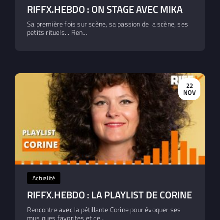
RIFFX.HEBDO : ON STAGE AVEC MIKA
Sa première fois sur scène, sa passion de la scène, ses
petits rituels... Ren...
22
NOV
Actualité
RIFFX.HEBDO : LA PLAYLIST DE CORINE
Rencontre avec la pétillante Corine pour évoquer ses
musiques favorites et ce...