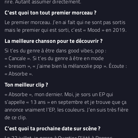
rire. Autant assumer directement.
C’est quoi ton tout premier morceau ?
Le premier morceau. J’en ai fait qui ne sont pas sortis
mais le premier qui est sorti, c’est « Mood » en 2019.
La meilleure chanson pour te découvrir ?
Si t’es du genre à être dans good vibes, pop :
« Cancale ». Si t’es du genre à être en mode
« bresom », « j’aime bien la mélancolie pop ». Écoute :
« Absorbe ».
Ton meilleur clip ?
« Absorbe », mon dernier. Moi, je sors un EP qui
s’appelle « 13 ans » en septembre et je trouve que ça
annonce vraiment l’EP, les couleurs. J’en suis très fière
de ce clip.
C’est quoi ta prochaine date sur scène ?
Le 22 juillet, je passe à Quartier D’été à Rennes.