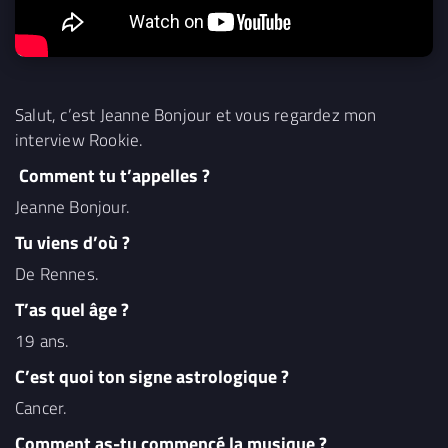
Salut, c’est Jeanne Bonjour et vous regardez mon
interview Rookie.
Comment tu t’appelles ?
Jeanne Bonjour.
Tu viens d’où ?
De Rennes.
T’as quel âge ?
19 ans.
C’est quoi ton signe astrologique ?
Cancer.
Comment as-tu commencé la musique ?