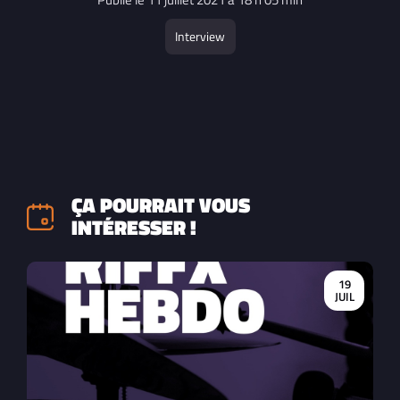
Publié le 11 juillet 2021 à 18 h 05 min
Interview
ÇA POURRAIT VOUS
INTÉRESSER !
19
JUIL