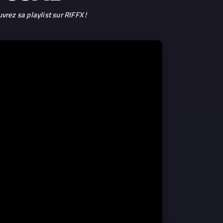
vrez sa playlist sur RIFFX !