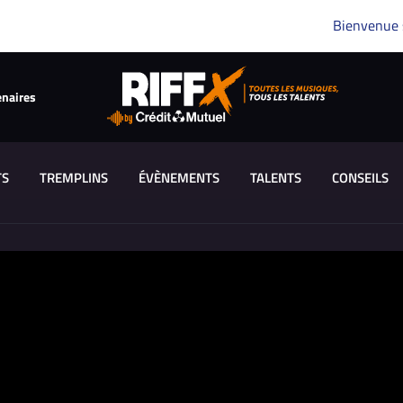
Bienvenue
enaires
TS
TREMPLINS
ÉVÈNEMENTS
TALENTS
CONSEILS