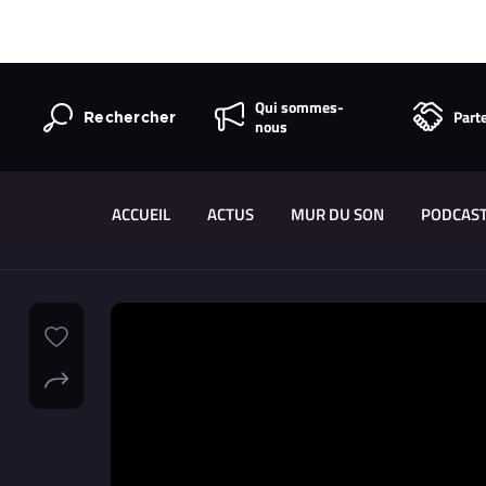
Qui sommes-
Part
Rechercher
nous
ACCUEIL
ACTUS
MUR DU SON
PODCAS