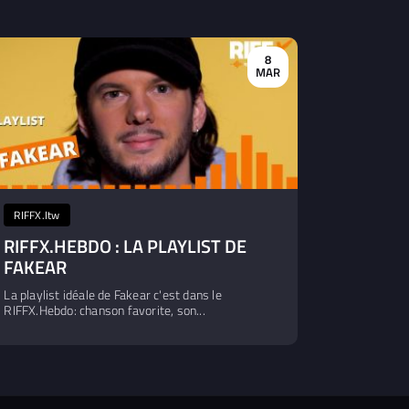
8
MAR
RIFFX.Itw
RIFFX.HEBDO : LA PLAYLIST DE
FAKEAR
La playlist idéale de Fakear c'est dans le
RIFFX.Hebdo: chanson favorite, son...