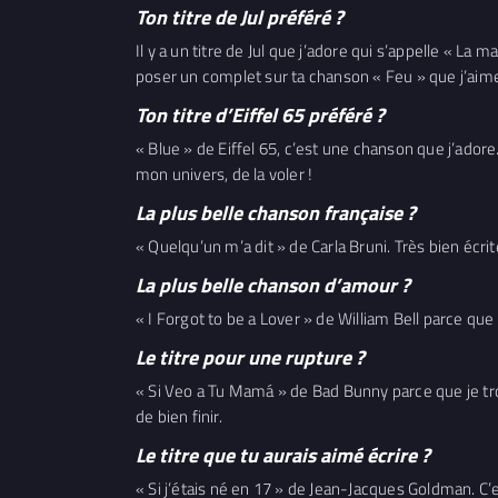
Ton titre de Jul préféré ?
Il y a un titre de Jul que j’adore qui s’appelle « La
poser un complet sur ta chanson « Feu » que j’aime
Ton titre d’Eiffel 65 préféré ?
« Blue » de Eiffel 65, c’est une chanson que j’adore
mon univers, de la voler !
La plus belle chanson française ?
« Quelqu’un m’a dit » de Carla Bruni. Très bien écrit
La plus belle chanson d’amour ?
« I Forgot to be a Lover » de William Bell parce que
Le titre pour une rupture ?
« Si Veo a Tu Mamá » de Bad Bunny parce que je trou
de bien finir.
Le titre que tu aurais aimé écrire ?
« Si j’étais né en 17 » de Jean-Jacques Goldman. C’