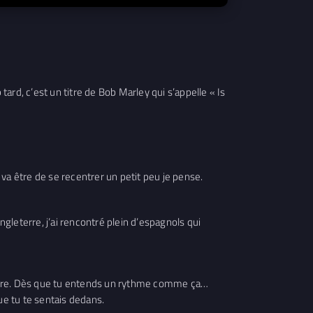
tard, c’est un titre de Bob Marley qui s’appelle « Is
 va être de se recentrer un petit peu je pense.
ngleterre, j’ai rencontré plein d’espagnols qui
libre. Dès que tu entends un rythme comme ça…
ue tu te sentais dedans.