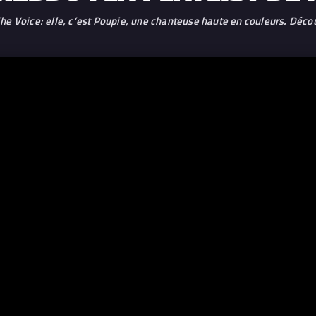
The Voice: elle, c’est Poupie, une chanteuse haute en couleurs. Décou