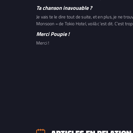
Ta chanson inavouable ?
Je vais te le dire tout de suite, et en plus, je ne 
Monsoon » de Tokio Hotel, voilà c’est dit. C’est trop
Merci Poupie !
Merci !