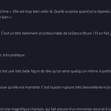
 machine ». Elle est trop bien celle-là. Quelle surprise quand Jul a répo
 bien ».
. C’est un titre tellement incontournable de la Dance Music ! Et en fait,
e, très poétique.
 c’est une très belle façon de dire qu’on aime quelqu’un même si parfois 
ve qu’elle est marrante. C’est la post-rupture très bienveillante et je
est une magnifique chanson, qui fait preuve d’un immense recul et d’un