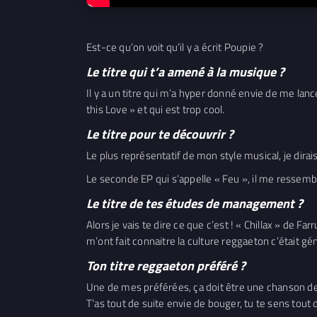
Est-ce qu’on voit qu’il y a écrit Poupie ?
Le titre qui t’a amené à la musique ?
Il y a un titre qui m’a hyper donné envie de me lanc
this Love » et qui est trop cool.
Le titre pour te découvrir ?
Le plus représentatif de mon style musical, je dirai
Le seconde EP qui s’appelle « Feu », il me ressemble
Le titre de tes études de management ?
Alors je vais te dire ce que c’est ! « Chillax » de 
m’ont fait connaitre la culture reggaeton c’était gén
Ton titre reggaeton préféré ?
Une de mes préférées, ça doit être une chanson d
T’as tout de suite envie de bouger, tu te sens tout