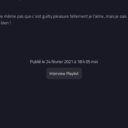
trouve même pas que c’est guilty pleasure tellement je l’aime, mais je s
 bien !
Publié le 24 février 2021 à 18 h 05 min
Interview Playlist