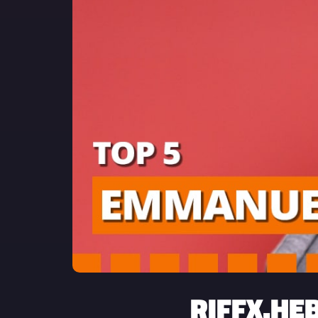
RIFFX.HE