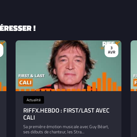
ÉRESSER !
3
R
AVR
Actualité
RIFFX.HEBDO : FIRST/LAST AVEC
CALI
Sa première émotion musicale avec Guy Béart,
ses débuts de chanteur, les Stra...