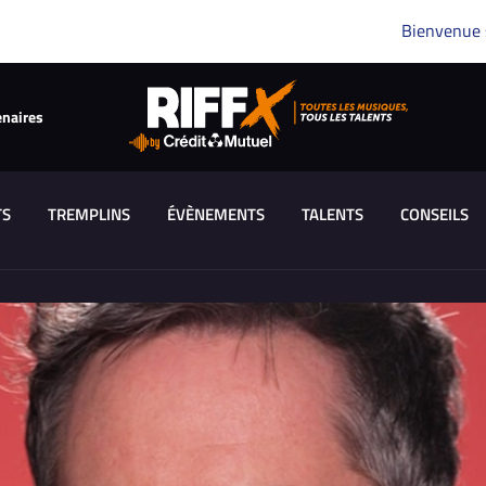
Bienvenue
enaires
TS
TREMPLINS
ÉVÈNEMENTS
TALENTS
CONSEILS