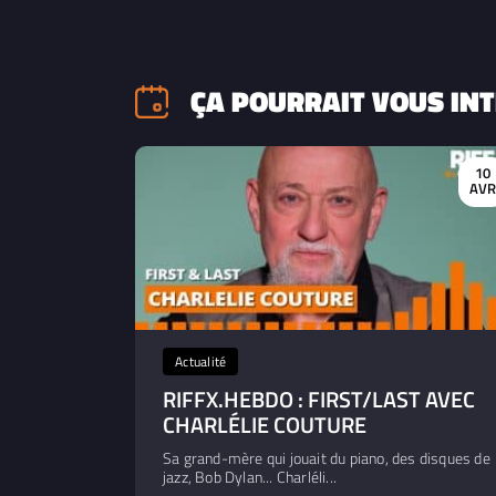
ÇA POURRAIT VOUS INT
10
AV
Actualité
RIFFX.HEBDO : FIRST/LAST AVEC
CHARLÉLIE COUTURE
Sa grand-mère qui jouait du piano, des disques de
jazz, Bob Dylan... Charléli...