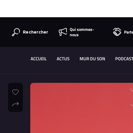
Qui sommes-
Part
Rechercher
nous
ACCUEIL
ACTUS
MUR DU SON
PODCAS