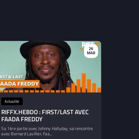
26
MAR
Actualité
RIFFX.HEBDO : FIRST/LAST AVEC
FAADA FREDDY
Sa 1ère partie avec Johnny Hallyday, sa rencontre
avec Bernard Lavillier, Faa...