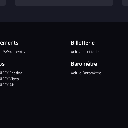
nements
Billetterie
es évènements
Voir la billetterie
os
Baromètre
RIFFX Festival
Voir le Baromètre
RIFFX Vibes
RIFFX Air