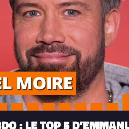
BDO : LE TOP 5 D’EMMAN