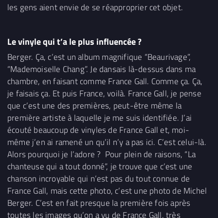
les gens aient envie de se réapproprier cet objet.
Le vinyle qui t’a le plus influencée ?
Berger. Ça, c’est un album magnifique “Beaurivage”,
“Mademoiselle Chang”. Je dansais là-dessus dans ma
chambre, en faisant comme France Gall. Comme ça. Ça,
je faisais ça. Et puis France, voilà. France Gall, je pense
que c’est une des premières, peut-être même la
première artiste à laquelle je me suis identifiée. J’ai
écouté beaucoup de vinyles de France Gall et, moi-
même j’en ai ramené un qu’il n’y a pas ici. C’est celui-là.
Alors pourquoi je l’adore ? Pour plein de raisons, “La
chanteuse qui a tout donné”, je trouve que c’est une
chanson incroyable qui n’est pas du tout connue de
France Gall, mais cette photo, c’est une photo de Michel
Berger. C’est en fait presque la première fois après
toutes les images qu’on a vu de France Gall, très