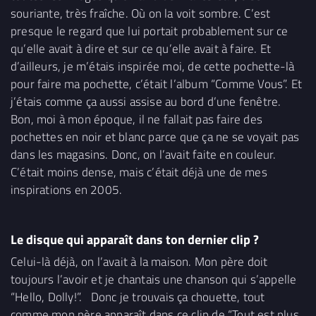
souriante, très fraîche. Où on la voit sombre. C’est
presque le regard que lui portait probablement sur ce
qu’elle avait à dire et sur ce qu’elle avait à faire. Et
d’ailleurs, je m’étais inspirée moi, de cette pochette-là
pour faire ma pochette, c’était l’album “Comme Vous”. Et
j’étais comme ça aussi assise au bord d’une fenêtre.
Bon, moi à mon époque, il ne fallait pas faire des
pochettes en noir et blanc parce que ça ne se voyait pas
dans les magasins. Donc, on l’avait faite en couleur.
C’était moins dense, mais c’était déjà une de mes
inspirations en 2005.
Le disque qui apparaît dans ton dernier clip ?
Celui-là déjà, on l’avait à la maison. Mon père doit
toujours l’avoir et je chantais une chanson qui s’appelle
“Hello, Dolly!”. Donc je trouvais ça chouette, tout
comme mon père apparaît dans ce clip de “Tout est plus