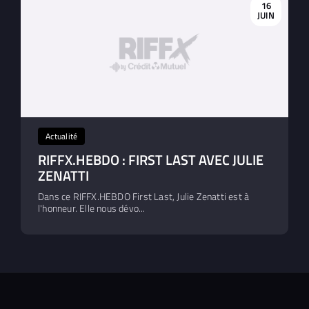
16
JUIN
Actualité
RIFFX.HEBDO : FIRST LAST AVEC JULIE
ZENATTI
Dans ce RIFFX.HEBDO First Last, Julie Zenatti est à
l'honneur. Elle nous dévo...