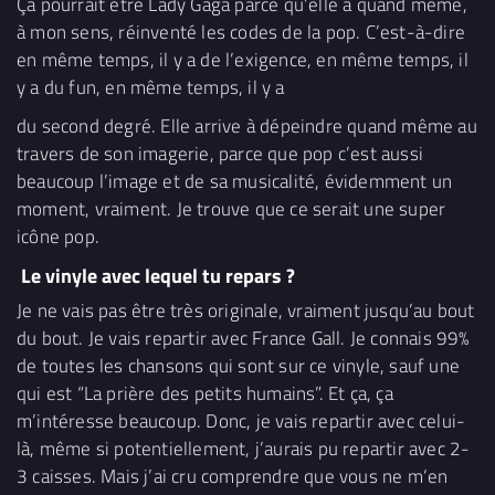
Ça pourrait être Lady Gaga parce qu’elle a quand même,
à mon sens, réinventé les codes de la pop. C’est-à-dire
en même temps, il y a de l’exigence, en même temps, il
y a du fun, en même temps, il y a
du second degré. Elle arrive à dépeindre quand même au
travers de son imagerie, parce que pop c’est aussi
beaucoup l’image et de sa musicalité, évidemment un
moment, vraiment. Je trouve que ce serait une super
icône pop.
Le vinyle avec lequel tu repars ?
Je ne vais pas être très originale, vraiment jusqu’au bout
du bout. Je vais repartir avec France Gall. Je connais 99%
de toutes les chansons qui sont sur ce vinyle, sauf une
qui est “La prière des petits humains”. Et ça, ça
m’intéresse beaucoup. Donc, je vais repartir avec celui-
là, même si potentiellement, j’aurais pu repartir avec 2-
3 caisses. Mais j’ai cru comprendre que vous ne m‘en