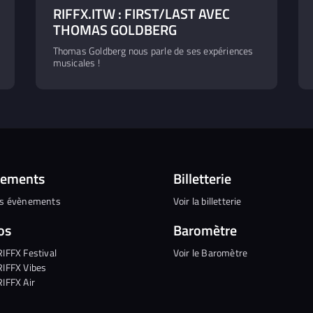
RIFFX.ITW : FIRST/LAST AVEC
THOMAS GOLDBERG
Thomas Goldberg nous parle de ses expériences
musicales !
nements
Billetterie
es évènements
Voir la billetterie
os
Baromètre
RIFFX Festival
Voir le Baromètre
RIFFX Vibes
RIFFX Air