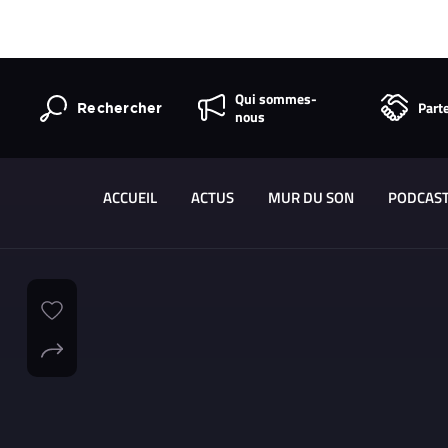
Qui sommes-
Part
Rechercher
nous
ACCUEIL
ACTUS
MUR DU SON
PODCAS