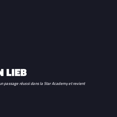
N LIEB
 un passage réussi dans la Star Academy et revient