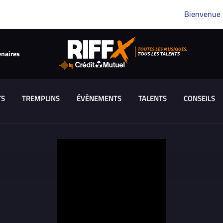
Bienvenue
enaires
TS
TREMPLINS
ÉVÈNEMENTS
TALENTS
CONSEILS