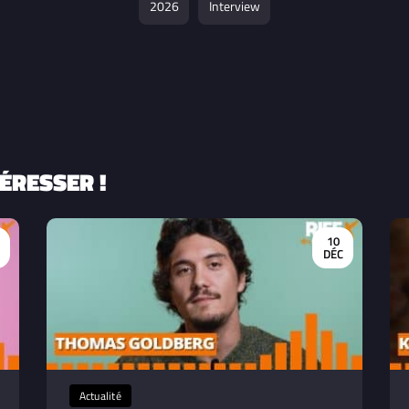
2026
Interview
ÉRESSER !
10
DÉC
Actualité