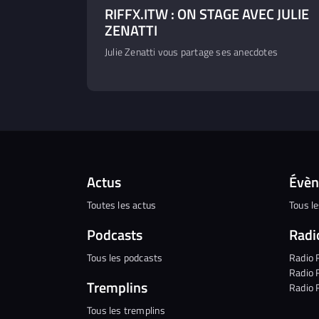
RIFFX.ITW : ON STAGE AVEC JULIE
ZENATTI
Julie Zenatti vous partage ses anecdotes
Actus
Évè
Toutes les actus
Tous l
Podcasts
Radi
Tous les podcasts
Radio 
Radio 
Tremplins
Radio 
Tous les tremplins