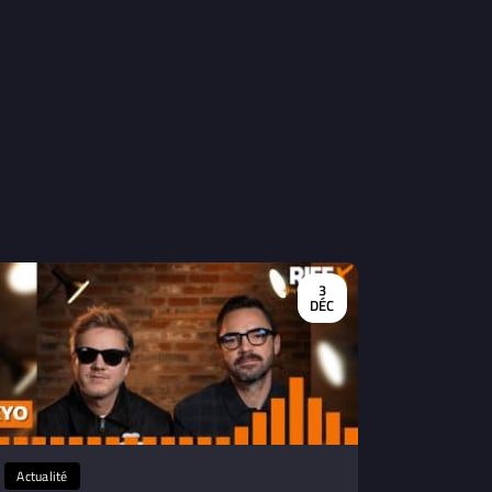
3
DÉC
Actualité