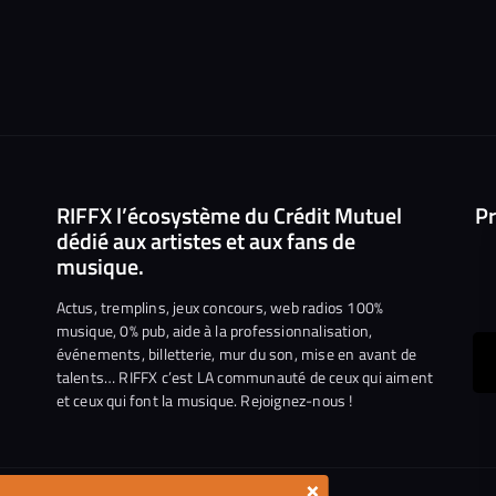
RIFFX l’écosystème du Crédit Mutuel
Pr
dédié aux artistes et aux fans de
musique.
Actus, tremplins, jeux concours, web radios 100%
musique, 0% pub, aide à la professionnalisation,
événements, billetterie, mur du son, mise en avant de
ous
talents… RIFFX c’est LA communauté de ceux qui aiment
et ceux qui font la musique. Rejoignez-nous !
e
ejoindre
ur
n
×