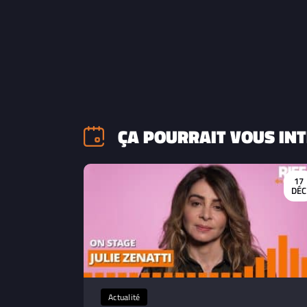
ÇA POURRAIT VOUS INT
17
DÉC
Actualité