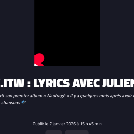
.ITW : LYRICS AVEC JULIE
orti son premier album « Naufragé » il y a quelques mois après avoir
es chansons
Publié le 7 janvier 2026 à 15 h 45 min