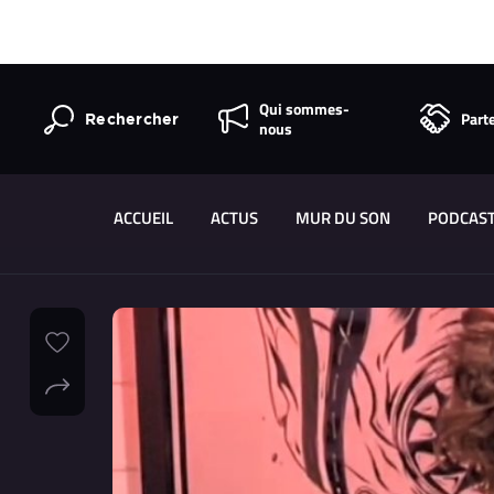
Qui sommes-
Part
Rechercher
nous
ACCUEIL
ACTUS
MUR DU SON
PODCAS