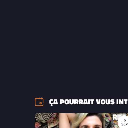
ÇA POURRAIT VOUS INT
6
SEP