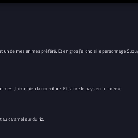
st un de mes animes préféré. Et en gros j’ai choisi le personnage Suz
nimes. J’aime bien la nourriture. Et j’aime le pays en lui-même.
t au caramel sur du riz.