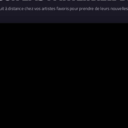
it à distance chez vos artistes favoris pour prendre de leurs nouvelles