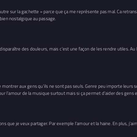
autre sur la gachette » parce que ça me représente pas mal. Ca retransme
 bien nostalgique au passage.
isparaître des douleurs, mais c’est une façon de les rendre utiles. Au lie
de montrer aux gens qu’ils ne sont pas seuls. Genre peu importe leurs s
our l’amour de la musique surtout mais si ça permet d’aider des gens e
ons que je veux partager. Par exemple l’amour et la haine. En plus, j’ai