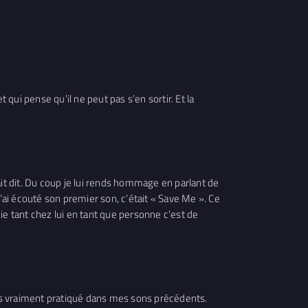
ui pense qu’il ne peut pas s’en sortir. Et la
ait dit. Du coup je lui rends hommage en parlant de
 j’ai écouté son premier son, c’était « Save Me ». Ce
ie tant chez lui en tant que personne c’est de
i pas vraiment pratiqué dans mes sons précédents.