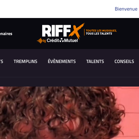
Bienvenue
enaires
TS
TREMPLINS
ÉVÈNEMENTS
TALENTS
CONSEILS