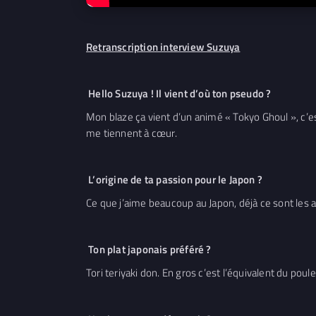
Retranscription interview Suzuya
Hello Suzuya ! Il vient d’où ton pseudo ?
Mon blaze ça vient d’un animé « Tokyo Ghoul », c’e
me tiennent à cœur.
L’origine de ta passion pour le Japon ?
Ce que j’aime beaucoup au Japon, déjà ce sont les a
Ton plat japonais préféré ?
Tori teriyaki don. En gros c’est l’équivalent du poule