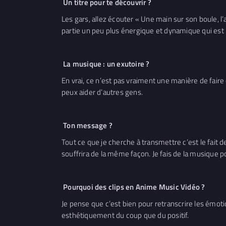
Un titre pour te découvrir ?
Les gars, allez écouter « Une main sur son boule, l’
partie un peu plus énergique et dynamique qui est
La musique : un exutoire ?
En vrai, ce n’est pas vraiment une manière de faire d
peux aider d’autres gens.
Ton message ?
Tout ce que je cherche à transmettre c’est le fait 
souffrira de la même façon. Je fais de la musique p
Pourquoi des clips en Anime Music Vidéo ?
Je pense que c’est bien pour retranscrire les émoti
esthétiquement du coup que du positif.