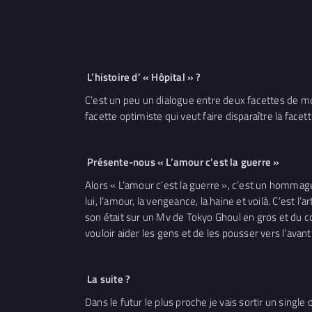
L’histoire d’ « Hôpital » ?
C’est un peu un dialogue entre deux facettes de moi
facette optimiste qui veut faire disparaître la fa
Présente-nous « L’amour c’est la guerre »
Alors « L’amour c’est la guerre », c’est un hommage
lui, l’amour, la vengeance, la haine et voilà. C’est 
son était sur un Mv de Tokyo Ghoul en gros et du co
vouloir aider les gens et de les pousser vers l’avant
La suite ?
Dans le futur le plus proche je vais sortir un singl