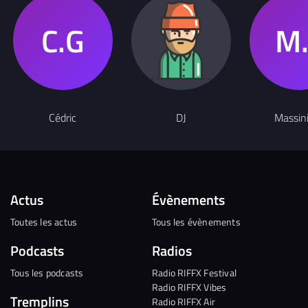
Cédric
DJ
Massin
Actus
Évènements
Toutes les actus
Tous les évènements
Podcasts
Radios
Tous les podcasts
Radio RIFFX Festival
Radio RIFFX Vibes
Tremplins
Radio RIFFX Air