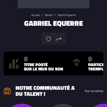
Accueil
Talents
Gabriel Equerre
GABRIEL EQUERRE
0
0
TITRE POSTÉ
PARTICIP
SUR LE MUR DU SON
TREMPLIN
NOTRE COMMUNAUTÉ A
Tous les talents
DU TALENT !