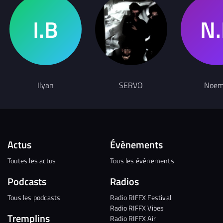
Ilyan
SERVO
Noem
Actus
Évènements
Toutes les actus
Tous les évènements
Podcasts
Radios
Tous les podcasts
Radio RIFFX Festival
Radio RIFFX Vibes
Tremplins
Radio RIFFX Air