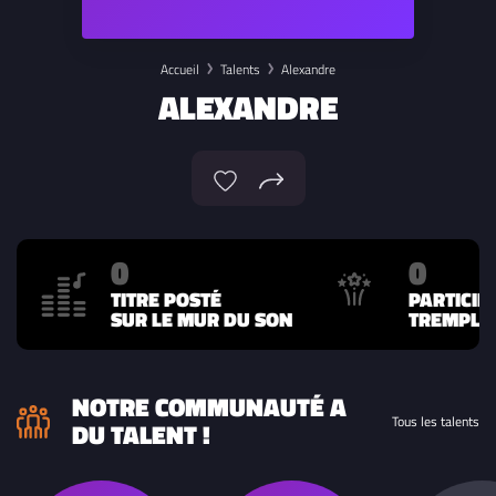
Accueil
Talents
Alexandre
ALEXANDRE
0
0
TITRE POSTÉ
PARTICIP
SUR LE MUR DU SON
TREMPLIN
NOTRE COMMUNAUTÉ A
Tous les talents
DU TALENT !