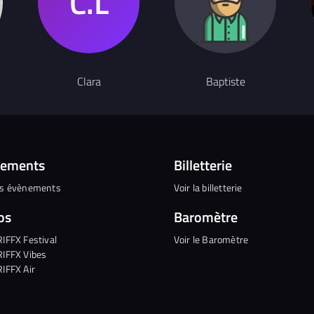
Clara
Baptiste
nements
Billetterie
es évènements
Voir la billetterie
os
Baromètre
RIFFX Festival
Voir le Baromètre
RIFFX Vibes
RIFFX Air