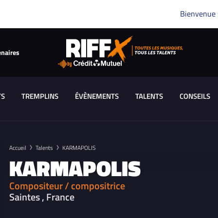
Bienvenue
enaires
TS
TREMPLINS
ÉVÈNEMENTS
TALENTS
CONSEILS
Accueil
Talents
KARMAPOLIS
KARMAPOLIS
Compositeur / compositrice
Saintes , France