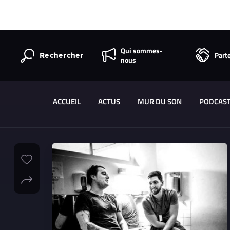
Qui sommes-
Part
Rechercher
nous
ACCUEIL
ACTUS
MUR DU SON
PODCAS