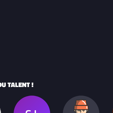
U TALENT !