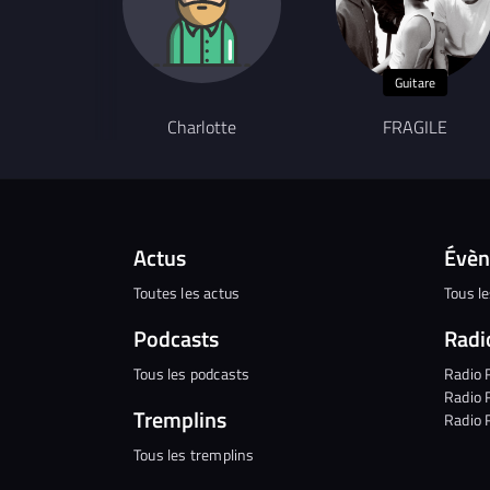
Guitare
Charlotte
FRAGILE
Actus
Évè
Toutes les actus
Tous l
Podcasts
Radi
Tous les podcasts
Radio 
Radio 
Tremplins
Radio 
Tous les tremplins