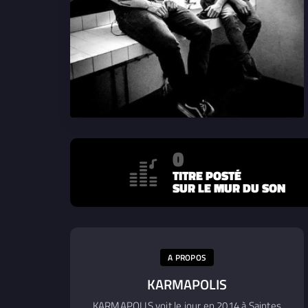
0
TITRE POSTÉ
SUR LE MUR DU SON
A PROPOS
KARMAPOLIS
KARMAPOLIS voit le jour en 2014 à Saintes