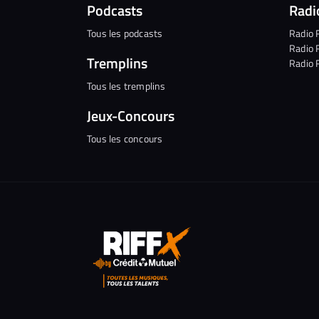
Podcasts
Radi
Tous les podcasts
Radio 
Radio 
Tremplins
Radio 
Tous les tremplins
Jeux-Concours
Tous les concours