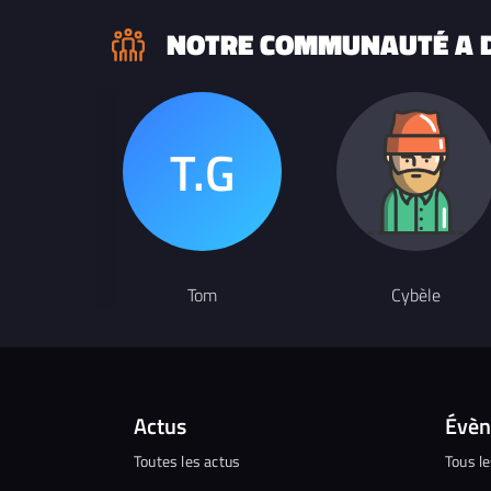
NOTRE COMMUNAUTÉ A D
Tom
Cybèle
Actus
Évè
Toutes les actus
Tous l