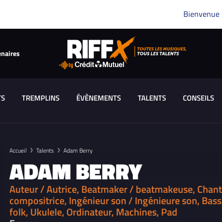
Bienvenue
enaires
TS
TREMPLINS
ÉVÈNEMENTS
TALENTS
CONSEILS
Accueil
Talents
Adam Berry
ADAM BERRY
Auteur / Autrice, Beatmaker / beatmakeuse, Chant
compositrice, Ingénieur son / Ingénieure son, Basse
folk, Ukulele, Ordinateur, Machines, Pad