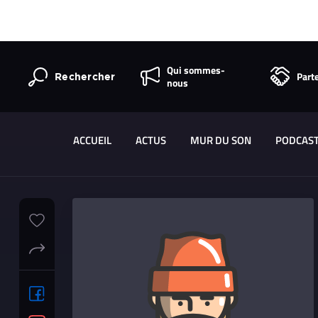
Qui sommes-
Part
Rechercher
nous
ACCUEIL
ACTUS
MUR DU SON
PODCAS