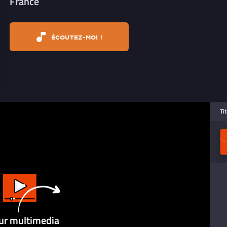
France
ÉCOUTEZ-MOI !
Ti
ur multimedia