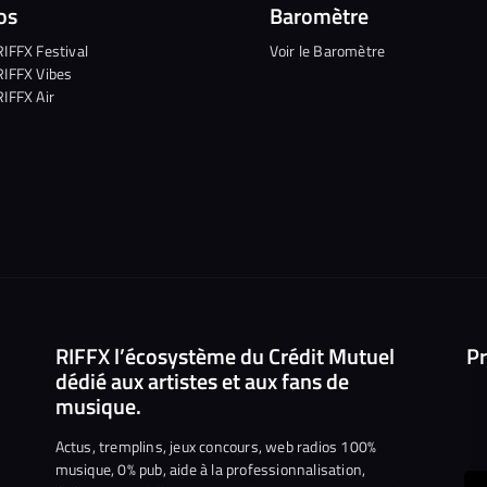
os
Baromètre
RIFFX Festival
Voir le Baromètre
RIFFX Vibes
RIFFX Air
RIFFX l’écosystème du Crédit Mutuel
Pr
dédié aux artistes et aux fans de
musique.
Actus, tremplins, jeux concours, web radios 100%
musique, 0% pub, aide à la professionnalisation,