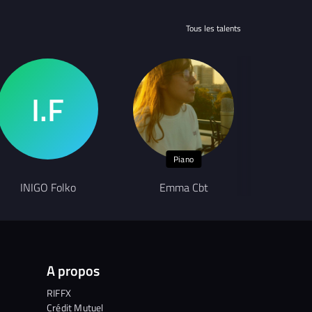
Tous les talents
Piano
INIGO Folko
Emma Cbt
A propos
RIFFX
Crédit Mutuel