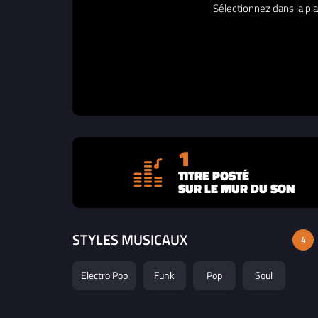
Sélectionnez dans la pla
1
TITRE POSTÉ
SUR LE MUR DU SON
STYLES MUSICAUX
4
Electro Pop
Funk
Pop
Soul