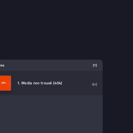
tres
(1)
1. Media non trouvé (404)